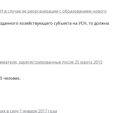
Н в случае ее реорганизации с образованием нового
зданного хозяйствующего субъекта на УСН, то должна
иматели, зарегистрированные после 25 марта 2015
5 человек.
 в силу 1 января 2017 года