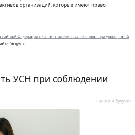
активов организаций, которые имеют право
ссийской Федерации в части снижения ставок налога при упрощенной
айте Госдумы.
ять УСН при соблюдении
Налоги и бухучет