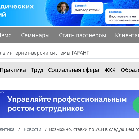
Демо
Семинары
Стать партнером
Клиента
Практика
Труд
Социальная сфера
ЖКХ
Образ
алитика
Новости
Возможно, ставки по УСН в следующем г