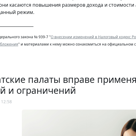
они касаются повышения размеров дохода и стоимости 
данный режим.
________________
ерального закона № 939-7 "
О внесении изменений в Налоговый кодекс Ро
обложения
" и материалами к нему можно ознакомиться на официальном с
атские палаты вправе примен
й и ограничений
 12:58