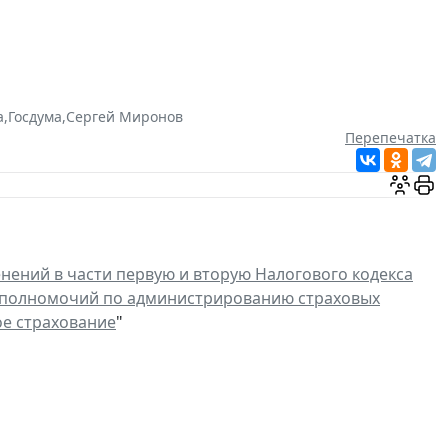
а
,
Госдума
,
Сергей Миронов
Перепечатка
нений в части первую и вторую Налогового кодекса
м полномочий по администрированию страховых
ое страхование
"