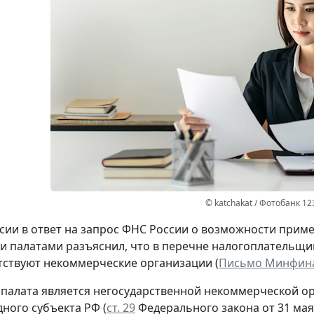
© katchakat / Фотобанк 12
ии в ответ на запрос ФНС России о возможности при
и палатами разъяснил, что в перечне налогоплательщик
утствуют некоммерческие организации (
Письмо Минфина Р
 палата является негосударственной некоммерческой о
дного субъекта РФ (
ст. 29
Федерального закона от 31 мая 