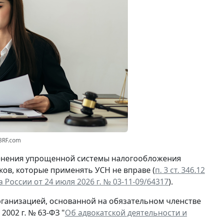
3RF.com
менения упрощенной системы налогообложения
ов, которые применять УСН не вправе (
п. 3 ст. 346.12
оссии от 24 июля 2026 г. № 03-11-09/64317
).
рганизацией, основанной на обязательном членстве
2002 г. № 63-ФЗ "
Об адвокатской деятельности и