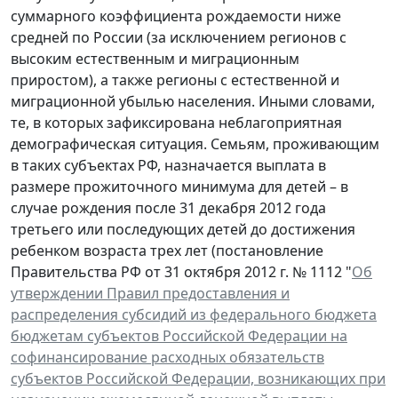
суммарного коэффициента рождаемости ниже
средней по России (за исключением регионов с
высоким естественным и миграционным
приростом), а также регионы с естественной и
миграционной убылью населения. Иными словами,
те, в которых зафиксирована неблагоприятная
демографическая ситуация. Семьям, проживающим
в таких субъектах РФ, назначается выплата в
размере прожиточного минимума для детей – в
случае рождения после 31 декабря 2012 года
третьего или последующих детей до достижения
ребенком возраста трех лет (постановление
Правительства РФ от 31 октября 2012 г. № 1112 "
Об
утверждении Правил предоставления и
распределения субсидий из федерального бюджета
бюджетам субъектов Российской Федерации на
софинансирование расходных обязательств
субъектов Российской Федерации, возникающих при