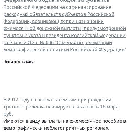
Российской Федерации на софинансирование
расходных обязательств субъектов Российской
Федерации, возникающих при назначении
ежемесячной денежной выплаты, предусмотренной
пунктом 2 Указа Президента Российской Федерации
от 7 мая 2012 г. № 606 "О мерах по реализации
демографической политики Российской Федерации
"
Читайте также:
В 2017 году на выплаты семьям при рождении
третьего ребенка планируется выделить 16 млрд
руб.
Имеются в виду выплаты на ежемесячное пособие в
демографически неблагоприятных регионах.