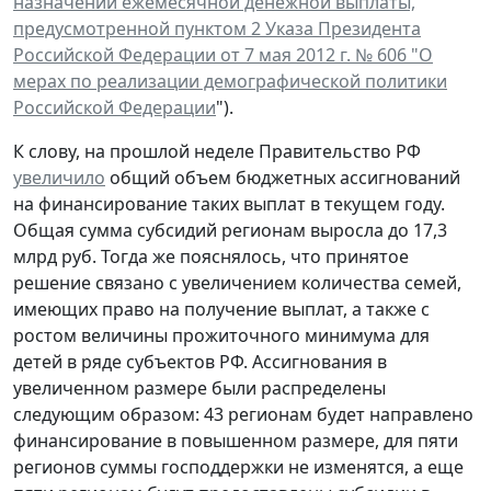
назначении ежемесячной денежной выплаты,
предусмотренной пунктом 2 Указа Президента
Российской Федерации от 7 мая 2012 г. № 606 "О
мерах по реализации демографической политики
Российской Федерации
").
К слову, на прошлой неделе Правительство РФ
увеличило
общий объем бюджетных ассигнований
на финансирование таких выплат в текущем году.
Общая сумма субсидий регионам выросла до 17,3
млрд руб. Тогда же пояснялось, что принятое
решение связано с увеличением количества семей,
имеющих право на получение выплат, а также с
ростом величины прожиточного минимума для
детей в ряде субъектов РФ. Ассигнования в
увеличенном размере были распределены
следующим образом: 43 регионам будет направлено
финансирование в повышенном размере, для пяти
регионов суммы господдержки не изменятся, а еще