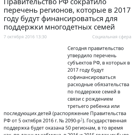
Правительство РФ сократило
перечень регионов, которые в 2017
году будут финансироваться для
поддержки многодетных семей
7 октября 2016 13:30
Социальная сфера
Сегодня правительство
утвердило перечень
субъектов РФ, в которых в
2017 году будут
софинансироваться
расходные обязательства
по поддержке семей в
связи с рождением
третьего ребенка или
последующих детей (распоряжение Правительства
1
РФ от 5 октября 2016 г. № 2090-р
). Государственная
поддержка будет оказана 50 регионам, в то время
как, по данным кабмина, в 2016 и 2015 годах их было