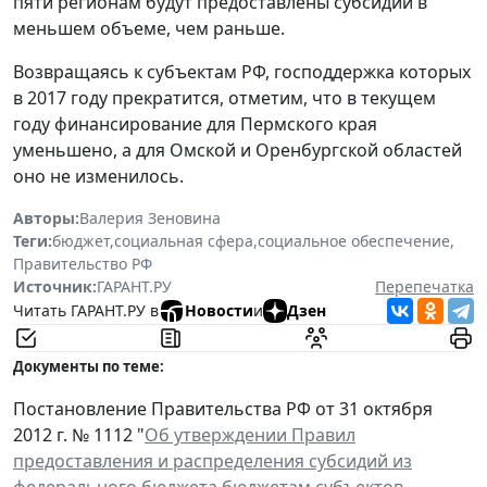
пяти регионам будут предоставлены субсидии в
меньшем объеме, чем раньше.
Возвращаясь к субъектам РФ, господдержка которых
в 2017 году прекратится, отметим, что в текущем
году финансирование для Пермского края
уменьшено, а для Омской и Оренбургской областей
оно не изменилось.
Авторы:
Валерия Зеновина
Теги:
бюджет
,
социальная сфера
,
социальное обеспечение
,
Правительство РФ
Источник:
ГАРАНТ.РУ
Перепечатка
Читать ГАРАНТ.РУ в
Новости
и
Дзен
Документы по теме:
Постановление Правительства РФ от 31 октября
2012 г. № 1112 "
Об утверждении Правил
предоставления и распределения субсидий из
федерального бюджета бюджетам субъектов