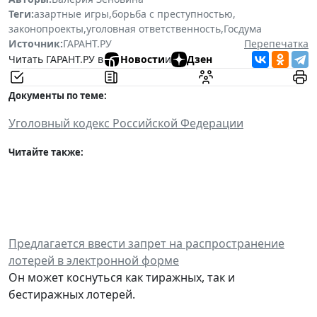
Теги:
азартные игры
,
борьба с преступностью
,
законопроекты
,
уголовная ответственность
,
Госдума
Источник:
ГАРАНТ.РУ
Перепечатка
Читать ГАРАНТ.РУ в
Новости
и
Дзен
Документы по теме:
Уголовный кодекс Российской Федерации
Читайте также:
Предлагается ввести запрет на распространение
лотерей в электронной форме
Он может коснуться как тиражных, так и
бестиражных лотерей.