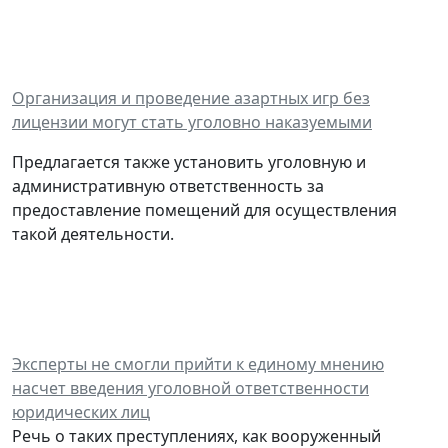
Организация и проведение азартных игр без
лицензии могут стать уголовно наказуемыми
Предлагается также установить уголовную и
административную ответственность за
предоставление помещений для осуществления
такой деятельности.
Эксперты не смогли прийти к единому мнению
насчет введения уголовной ответственности
юридических лиц
Речь о таких преступлениях, как вооруженный