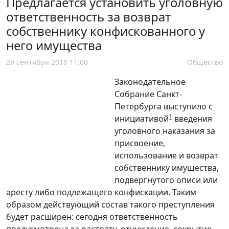
Предлагается установить уголовную
ответственность за возврат
собственнику конфискованного у
него имущества
29 сентября 2016 11:00
Общество
Законодательное
Собрание Санкт-
Петербурга выступило с
1
инициативой
введения
уголовного наказания за
присвоение,
использование и возврат
собственнику имущества,
подвергнутого описи или
аресту либо подлежащего конфискации. Таким
образом действующий состав такого преступления
будет расширен: сегодня ответственность
предусмотрена за растрату, отчуждение, сокрытие