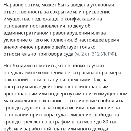
Наравне с этим, может быть введена уголовная
ответственность за сокрытие или присвоение
имущества, подлежащего конфискации на
основании постановления по делу об
административном правонарушении или за
уклонение от его исполнения. В настоящее время
аналогичное правило действует только
относительно приговора суда (
ч. 2 ст. 312 УК РФ
).
Необходимо отметить, что в обоих случаях
предлагаемые изменения не затрагивают размера
наказаний – они останутся прежними. Так, за
растрату и иные действия с конфискованным,
арестованным или подвергнутым описи имуществом
максимальное наказание – это лишение свободы на
срок до двух лет, а за сокрытие или присвоение на
основании приговора суда – лишение свободы на
срок до трех лет со штрафом в размере до 80 тыс.
руб. или заработной платы или иного дохода