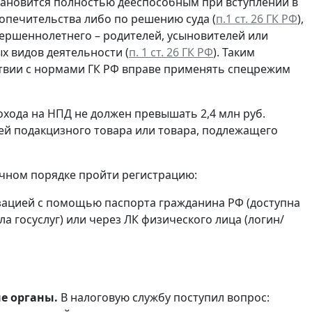
тановится полностью дееспособным при вступлении в
попечительства либо по решению суда (
п.1 ст. 26 ГК РФ
),
ершеннолетнего – родителей, усыновителей или
х видов деятельности (
п. 1 ст. 26 ГК РФ
). Таким
тствии с нормами ГК РФ вправе применять спецрежим
дохода на НПД не должен превышать 2,4 млн руб.
ей подакцизного товара или товара, подлежащего
чном порядке пройти регистрацию:
зацией с помощью паспорта гражданина РФ (доступна
а госуслуг) или через ЛК физического лица (логин/
е органы.
В налоговую службу поступил вопрос: