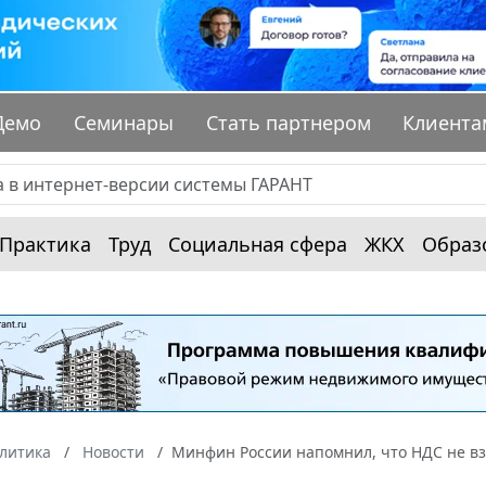
Демо
Семинары
Стать партнером
Клиента
Практика
Труд
Социальная сфера
ЖКХ
Образ
алитика
Новости
Минфин России напомнил, что НДС не в