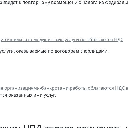
 приведет к повторному возмещению налога из федераль
уточнили, что медицинские услуги не облагаются НДС
 услуги, оказываемые по договорам с юрлицами.
е организациями-банкротами работы облагаются НДС 
тся оказанных ими услуг.