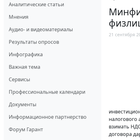
Аналитические статьи
Минфин
Мнения
физли
Аудио- и видеоматериалы
21 сентября 2
Результаты опросов
Инфографика
Важная тема
Сервисы
Профессиональные календари
Документы
инвестицион
Информационное партнерство
налогового 
взимать НДС
Форум Гарант
договора да