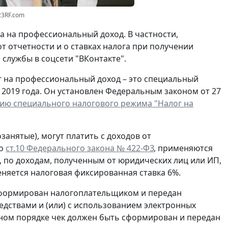
23RF.com
 на профессиональный доход. В частности,
 отчетности и о ставках налога при получении
службы в соцсети "ВКонтакте".
г на профессиональный доход – это специальный
2019 года. Он установлен Федеральным законом от 27
ию специального налогового режима "Налог на
анятые), могут платить с доходов от
но
ст.10 Федерального закона № 422-ФЗ
, применяются
, по доходам, полученным от юридических лиц или ИП,
еняется налоговая фиксированная ставка 6%.
сформирован налогоплательщиком и передан
едствами и (или) с использованием электронных
чном порядке чек должен быть сформирован и передан