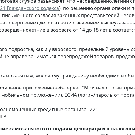
логовая служба разъясняет, что несовершеннолетний с
т. 21 Гражданского кодекса
), по решению органа опеки и 
 письменного согласия законных представителей несов
на совершение сделок в связи с ведением вышеуказанны
совершеннолетние в возрасте от 14 до 18 лет в соотве
ого подростка, как и у взрослого, предельный уровень 
 не вправе заниматься перепродажей товаров, продаж
 самозанятым, молодому гражданину необходимо в обы
обильное приложение/веб-сервис "Мой налог" с автори
 мобильном приложении), ЕСИА (логин/пароль от портал
полномоченные кредитные организации;
ГУ.
ие самозанятого от подачи декларации в налоговы