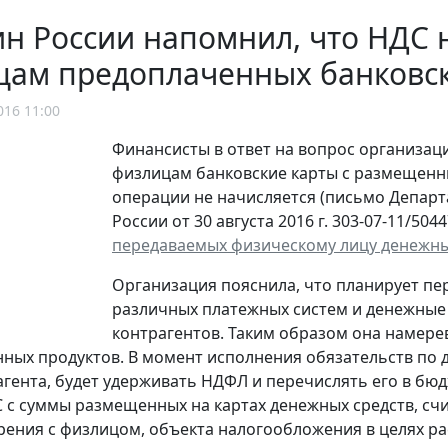
 России напомнил, что НДС 
цам предоплаченных банковск
016 11:00
Финансисты в ответ на вопрос организаци
физлицам банковские карты с размещенн
операции не начисляется (письмо Депар
России от 30 августа 2016 г. 303-07-11/5044
передаваемых физическому лицу денежны
Организация пояснила, что планирует пе
различных платежных систем и денежные
контрагентов. Таким образом она намере
ных продуктов. В момент исполнения обязательств по 
агента, будет удерживать НДФЛ и перечислять его в бюд
 с суммы размещенных на картах денежных средств, сч
рения с физлицом, объекта налогообложения в целях ра