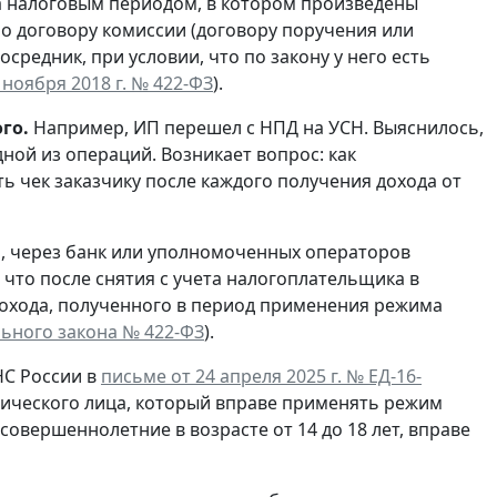
 за налоговым периодом, в котором произведены
по договору комиссии (договору поручения или
средник, при условии, что по закону у него есть
7 ноября 2018 г. № 422-ФЗ
).
го.
Например, ИП перешел с НПД на УСН. Выяснилось,
ной из операций. Возникает вопрос: как
 чек заказчику после каждого получения дохода от
, через банк или уполномоченных операторов
что после снятия с учета налогоплательщика в
дохода, полученного в период применения режима
ального закона № 422-ФЗ
).
С России в
письме от 24 апреля 2025 г. № ЕД-16-
ического лица, который вправе применять режим
совершеннолетние в возрасте от 14 до 18 лет, вправе