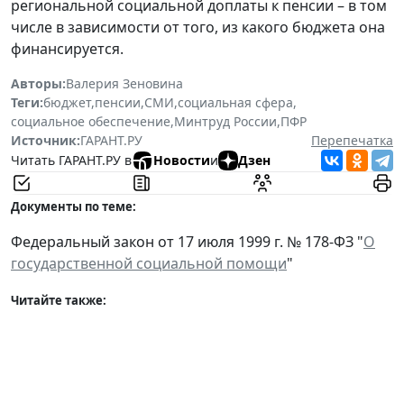
региональной социальной доплаты к пенсии – в том
числе в зависимости от того, из какого бюджета она
финансируется.
Авторы:
Валерия Зеновина
Теги:
бюджет
,
пенсии
,
СМИ
,
социальная сфера
,
социальное обеспечение
,
Минтруд России
,
ПФР
Источник:
ГАРАНТ.РУ
Перепечатка
Читать ГАРАНТ.РУ в
Новости
и
Дзен
Документы по теме:
Федеральный закон от 17 июля 1999 г. № 178-ФЗ "
О
государственной социальной помощи
"
Читайте также: