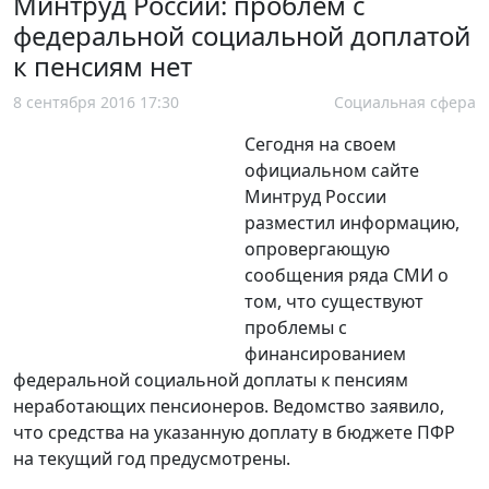
Минтруд России: проблем с
федеральной социальной доплатой
к пенсиям нет
8 сентября 2016 17:30
Социальная сфера
Сегодня на своем
официальном сайте
Минтруд России
разместил информацию,
опровергающую
сообщения ряда СМИ о
том, что существуют
проблемы с
финансированием
федеральной социальной доплаты к пенсиям
неработающих пенсионеров. Ведомство заявило,
что средства на указанную доплату в бюджете ПФР
на текущий год предусмотрены.