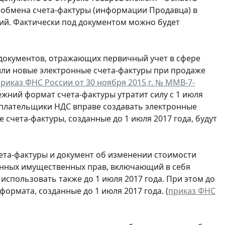
 обмена счета-фактуры (информации Продавца) в
ний. Фактически под документом можно будет
документов, отражающих первичный учет в сфере
дили новые электронные счета-фактуры при продаже
риказ ФНС России от 30 ноября 2015 г. № ММВ-7-
режний формат счета-фактуры утратит силу с 1 июля
да плательщики НДС вправе создавать электронные
е счета-фактуры, созданные до 1 июля 2017 года, будут
та-фактуры и документ об изменении стоимости
данных имущественных прав, включающий в себя
спользовать также до 1 июля 2017 года. При этом до
ормата, созданные до 1 июля 2017 года. (
приказ ФНС