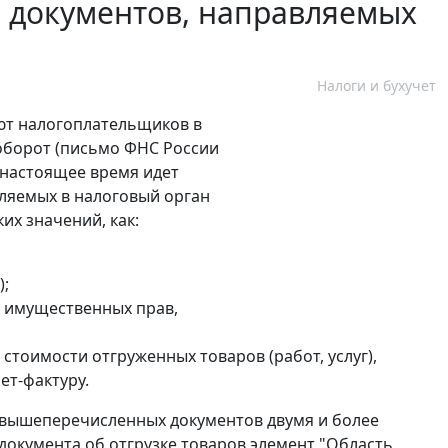
и документов, направляемых
Налоги и бухучет
ют налогоплательщиков в
оборот (письмо ФНС России
 В настоящее время идет
ляемых в налоговый орган
их значений, как:
);
), имущественных прав,
тоимости отгруженных товаров (работ, услуг),
ет-фактуру.
 вышеперечисленных документов двумя и более
 документа об отгрузке товаров элемент "Область