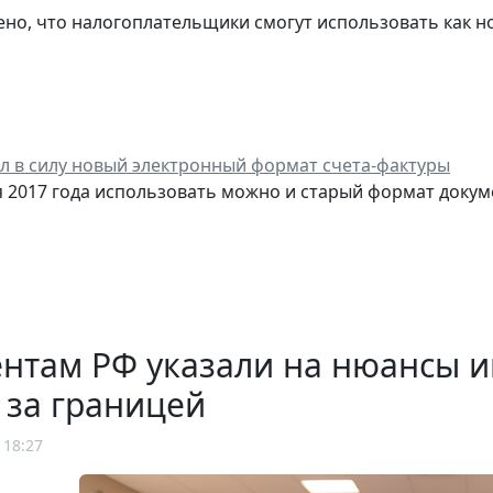
но, что налогоплательщики смогут использовать как нов
ил в силу новый электронный формат счета-фактуры
я 2017 года использовать можно и старый формат докум
ентам РФ указали на нюансы 
 за границей
 18:27