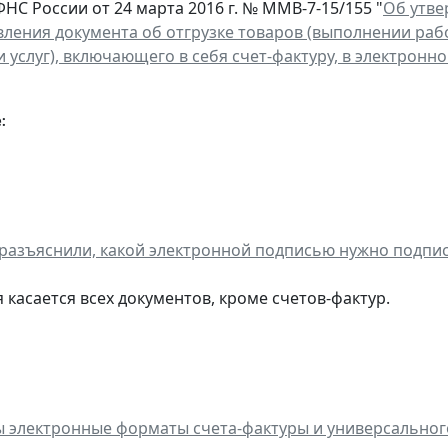
НС России от 24 марта 2016 г. № ММВ-7-15/155 "
Об утве
вления документа об отгрузке товаров (выполнении раб
 услуг), включающего в себя счет-фактуру, в электронн
:
разъяснили, какой электронной подписью нужно подп
касается всех документов, кроме счетов-фактур.
 электронные форматы счета-фактуры и универсальног