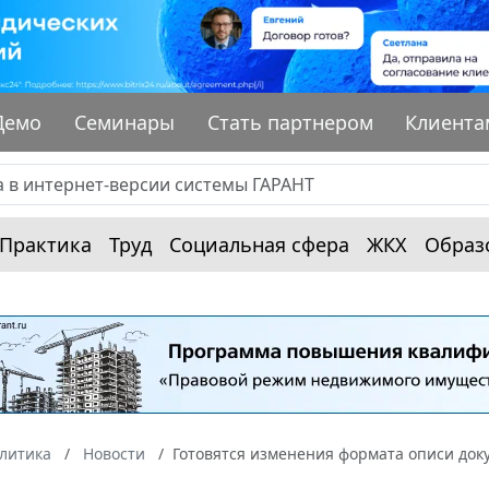
Демо
Семинары
Стать партнером
Клиента
Практика
Труд
Социальная сфера
ЖКХ
Образ
алитика
Новости
Готовятся изменения формата описи док