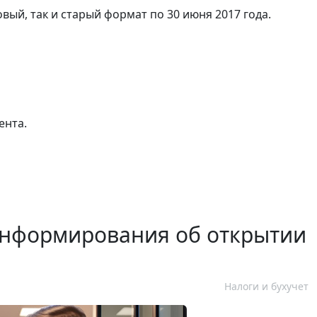
ый, так и старый формат по 30 июня 2017 года.
ента.
информирования об открытии
Налоги и бухучет