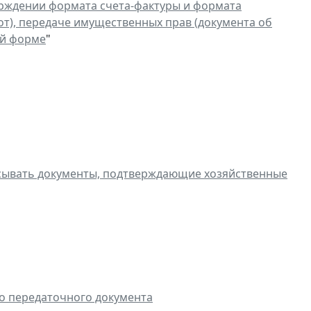
рждении формата счета-фактуры и формата
от), передаче имущественных прав (документа об
ой форме
"
исывать документы, подтверждающие хозяйственные
о передаточного документа