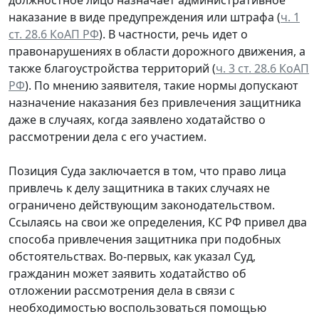
наказание в виде предупреждения или штрафа (
ч. 1
ст. 28.6 КоАП РФ
). В частности, речь идет о
правонарушениях в области дорожного движения, а
также благоустройства территорий (
ч. 3 ст. 28.6 КоАП
РФ
). По мнению заявителя, такие нормы допускают
назначение наказания без привлечения защитника
даже в случаях, когда заявлено ходатайство о
рассмотрении дела с его участием.
Позиция Суда заключается в том, что право лица
привлечь к делу защитника в таких случаях не
ограничено действующим законодательством.
Ссылаясь на свои же определения, КС РФ привел два
способа привлечения защитника при подобных
обстоятельствах. Во-первых, как указал Суд,
гражданин может заявить ходатайство об
отложении рассмотрения дела в связи с
необходимостью воспользоваться помощью