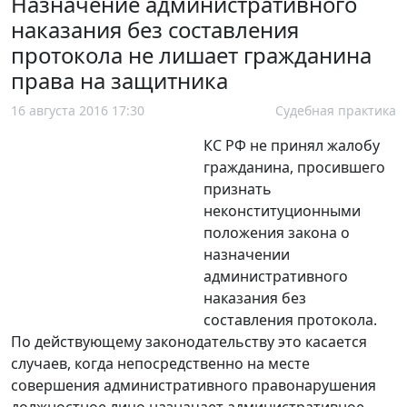
Назначение административного
наказания без составления
протокола не лишает гражданина
права на защитника
16 августа 2016 17:30
Судебная практика
КС РФ не принял жалобу
гражданина, просившего
признать
неконституционными
положения закона о
назначении
административного
наказания без
составления протокола.
По действующему законодательству это касается
случаев, когда непосредственно на месте
совершения административного правонарушения
должностное лицо назначает административное