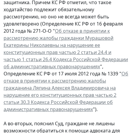
защитника. Причем КС РФ отметил, что такое
ходатайство подлежит обязательному
рассмотрению, но оно не всегда может быть
удовлетворено (Определение КС РФ от 16 февраля
2012 года № 271-О-О "
Об отказе в принятии к
рассмотрению жалобы гражданки Мурашовой
Екатерины Николаевны на нарушение ее
конституционных прав частью 2 статьи 24.4 и
частью 1 статьи 26.4 Кодекса Российской Федерации
об административных правонарушениях
",
Определение КС РФ от 17 июля 2012 года № 1339 "
Об
отказе в принятии к рассмотрению жалобы
гражданина Ляпина Алексея Владимировича на
нарушение его конституционных прав частью 2
статьи 30.3 Кодекса Российской Федерации об
административных правонарушениях
").
А во-вторых, пояснил Суд, граждане не лишены
возможности обратиться к помощи адвоката для