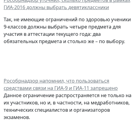
Рособрнадзор уточнил, сколько предметов в рамках
ГИА-2016 должны выбрать девятиклассники
Так, не имеющие ограничений по здоровью ученики
9-классов должны выбрать четыре предмета для
участия в аттестации текущего года: два
обязательных предмета и столько же – по выбору.
Рособрнадзор напомнил, что пользоваться
средствами связи на ГИА-9 и ГИА-11 запрещено
Данное ограничение распространяется не только на
их участников, но и, в частности, на медработников,
технических специалистов и организаторов
экзаменов.