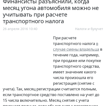
Финансисты разъяснили, когда
месяц угона автомобиля можно не
учитывать при расчете
транспортного налога
26 апреля 2016 10:40
Налоги и бухучет
При расчете
транспортного налога
в
случае смены владельца
в
течение года, например,
при продаже или покупке
транспортного средства,
имеет значение какого
числа произошла его
регистрация (снятие с
учета). Так, месяц регистрации считается полным,
если транспортное средство поставлено на учет до
15 числа включительно. Месяц снятия с учета
признает полным, если объект снят с регистрации