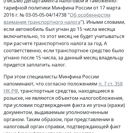
(письмо Департамента налоговой и таможенно-
тарифной политики Минфина России от 17 марта
2016 г. № 03-05-05-04/14738 "
Об особенностях
взимания транспортного налога
"). Иными словами,
если автомобиль был угнан до 15 числа месяца
включительно, то этот месяц не будет учитываться
при расчете транспортного налога за год. А
соответственно, если транспортное средство было
угнано после 15 числа, за данный месяц владельцу
придется заплатить налог.
При этом специалисты Минфина России
напоминают, что согласно положениям
п. 7 ст. 358
НК РФ
, транспортные средства, находящиеся в
розыске, не являются объектом налогообложения,
при условии подтверждения факта их угона (кражи)
документом, выдаваемым уполномоченным
органом. Таким образом, при представлении в
налоговый орган справки, подтверждающей факт