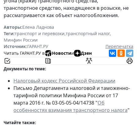
угона (кражи) транспортного средства,
транспортное средство, находящееся в розыске, не
рассматривается как объект налогообложения.
Авторы:
Елена Ладнова
Теги:
транспорт и перевозки
,
транспортный налог
,
Минфин России
Источник:
ГАРАНТ.РУ
Перепечатка
Читать ГАРАНТ.РУ в
Новости
и
Дзен
Документы по теме:
Налоговый кодекс Российской Федерации
Письмо Департамента налоговой и таможенно-
тарифной политики Минфина России от 17
марта 2016 г. № 03-05-05-04/14738 "
Об
особенностях взимания транспортного налога
"
Читайте также: