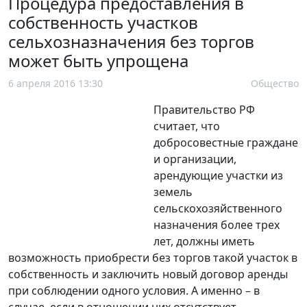
Процедура предоставления в
собственность участков
сельхозназначения без торгов
может быть упрощена
6 апреля 2016 13:30
Общество
Правительство РФ
считает, что
добросовестные граждане
и организации,
арендующие участки из
земель
сельскохозяйственного
назначения более трех
лет, должны иметь
возможность приобрести без торгов такой участок в
собственность и заключить новый договор аренды
при соблюдении одного условия. А именно – в
случае, если в отношении них отсутствует