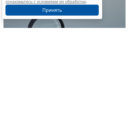
ознакомьтесь с условиями их обработки
.
Принять
© ilixe48 / Фотобанк 123RF.com
Россиянам напомнили, как подтвердить свою
личность при отсутствии основного документа для
идентификации гражданина. Для этого необходимо
получить временное удостоверение лично в
подразделении МВД России. Оно выдается
бесплатно. Понадобится одно черно-белое или
цветное фото размером 3,5x4,5 см.