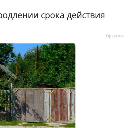
родлении срока действия
Практика