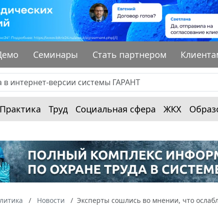
Демо
Семинары
Стать партнером
Клиента
Практика
Труд
Социальная сфера
ЖКХ
Образ
алитика
Новости
Эксперты сошлись во мнении, что ослабл