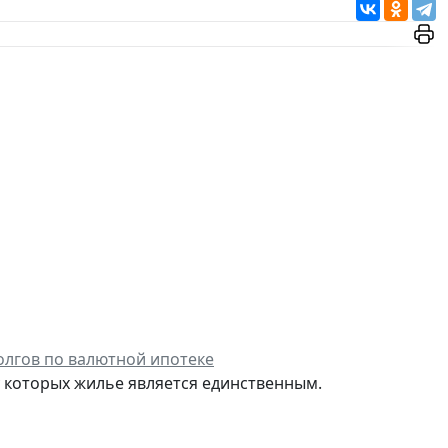
олгов по валютной ипотеке
у которых жилье является единственным.