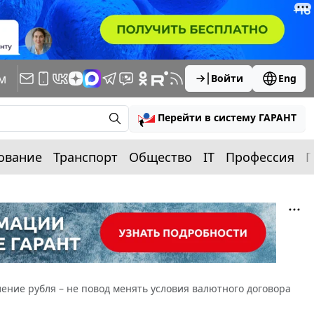
м
Войти
Eng
Перейти в систему ГАРАНТ
ование
Транспорт
Общество
IT
Профессия
П
ение рубля – не повод менять условия валютного договора