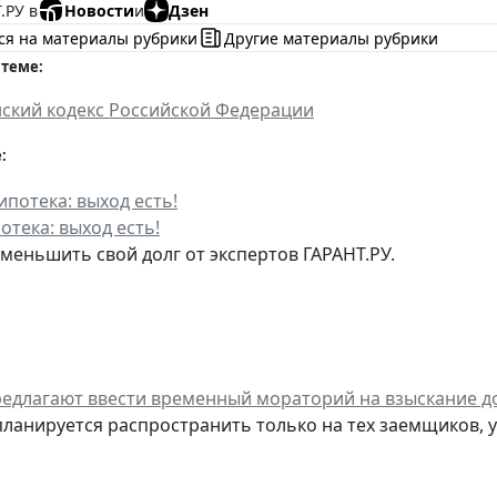
.РУ в
Новости
и
Дзен
ся на материалы рубрики
Другие материалы рубрики
 теме:
ский кодекс Российской Федерации
:
отека: выход есть!
уменьшить свой долг от экспертов ГАРАНТ.РУ.
едлагают ввести временный мораторий на взыскание д
планируется распространить только на тех заемщиков, 