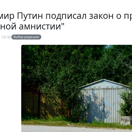
ир Путин подписал закон о п
жной амнистии"
 18:46
Выбор редакции