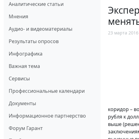
Аналитические статьи
Экспер
Мнения
менять
Аудио- и видеоматериалы
23 марта 2016
Результаты опросов
Инфографика
Важная тема
Сервисы
Профессиональные календари
Документы
коридор – во
Информационное партнерство
рубля к долл
выше (решен
Форум Гарант
заключениям