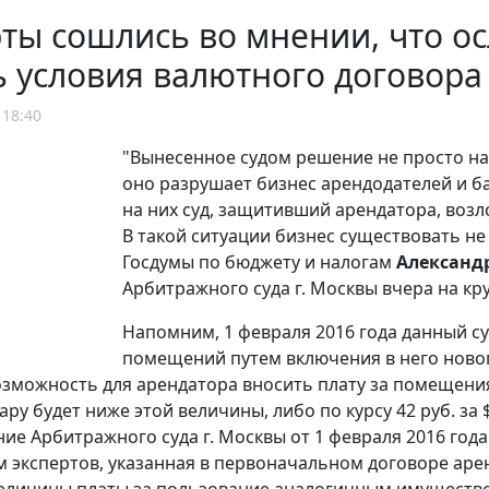
ты сошлись во мнении, что ос
 условия валютного договора
 18:40
"Вынесенное судом решение не просто на
оно разрушает бизнес арендодателей и б
на них суд, защитивший арендатора, возл
В такой ситуации бизнес существовать не
Госдумы по бюджету и налогам
Александ
Арбитражного суда г. Москвы вчера на кр
Напомним, 1 февраля 2016 года данный с
помещений путем включения в него новог
зможность для арендатора вносить плату за помещения по
ару будет ниже этой величины, либо по курсу 42 руб. за 
ие Арбитражного суда г. Москвы от 1 февраля 2016 года 
 экспертов, указанная в первоначальном договоре арен