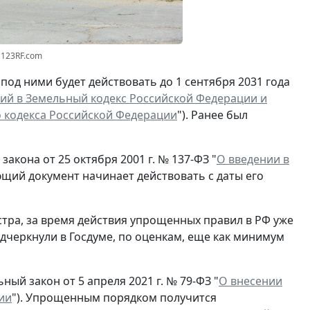
 123RF.com
од ними будет действовать до 1 сентября 2031 года
ий в Земельный кодекс Российской Федерации и
о кодекса Российской Федерации
"). Ранее был
акона от 25 октября 2001 г. № 137-ФЗ "
О введении в
ющий документ начинает действовать с даты его
тра, за время действия упрощенных правил в РФ уже
одчеркнули в Госдуме, по оценкам, еще как минимум
ный закон от 5 апреля 2021 г. № 79-ФЗ "
О внесении
ии
"). Упрощенным порядком получится