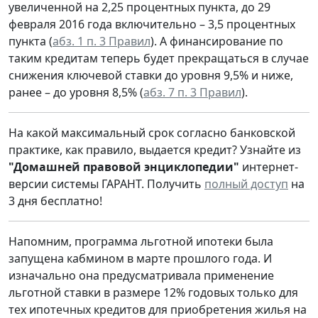
увеличенной на 2,25 процентных пункта, до 29
февраля 2016 года включительно – 3,5 процентных
пункта (
абз. 1 п. 3 Правил
). А финансирование по
таким кредитам теперь будет прекращаться в случае
снижения ключевой ставки до уровня 9,5% и ниже,
ранее – до уровня 8,5% (
абз. 7 п. 3 Правил
).
На какой максимальный срок согласно банковской
практике, как правило, выдается кредит? Узнайте из
"Домашней правовой энциклопедии"
интернет-
версии системы ГАРАНТ. Получить
полный доступ
на
3 дня бесплатно!
Напомним, программа льготной ипотеки была
запущена кабмином в марте прошлого года. И
изначально она предусматривала применение
льготной ставки в размере 12% годовых только для
тех ипотечных кредитов для приобретения жилья на