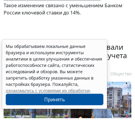
Такое изменение связано с уменьшением Банком
России ключевой ставки до 14%.
Депутаты Госдумы инициировали
Мы обрабатываем локальные данные
браузера и используем инструменты
ужесточение миграционного учета
аналитики в целях улучшения и обеспечения
в регионах
работоспособности сайта, статистических
исследований и обзоров. Вы можете
6 августа 2026 17:20
Общество
запретить обработку указанных данных в
настройках браузера. Пожалуйста,
ознакомьтесь с условиями их обработки
.
Принять