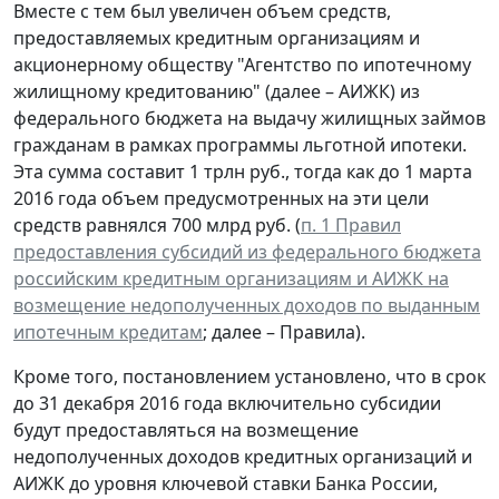
Вместе с тем был увеличен объем средств,
предоставляемых кредитным организациям и
акционерному обществу "Агентство по ипотечному
жилищному кредитованию" (далее – АИЖК) из
федерального бюджета на выдачу жилищных займов
гражданам в рамках программы льготной ипотеки.
Эта сумма составит 1 трлн руб., тогда как до 1 марта
2016 года объем предусмотренных на эти цели
средств равнялся 700 млрд руб. (
п. 1 Правил
предоставления субсидий из федерального бюджета
российским кредитным организациям и АИЖК на
возмещение недополученных доходов по выданным
ипотечным кредитам
; далее – Правила).
Кроме того, постановлением установлено, что в срок
до 31 декабря 2016 года включительно субсидии
будут предоставляться на возмещение
недополученных доходов кредитных организаций и
АИЖК до уровня ключевой ставки Банка России,