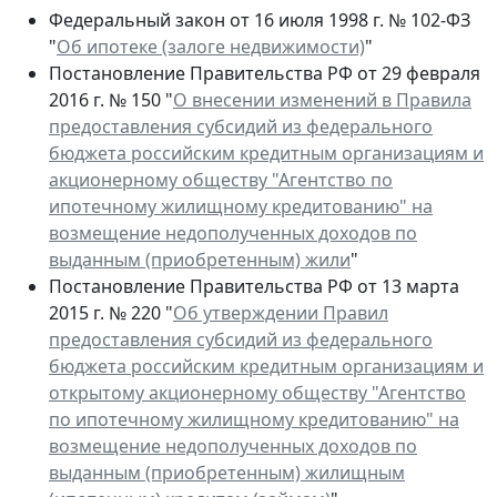
Федеральный закон от 16 июля 1998 г. № 102-ФЗ
"
Об ипотеке (залоге недвижимости)
"
Постановление Правительства РФ от 29 февраля
2016 г. № 150 "
О внесении изменений в Правила
предоставления субсидий из федерального
бюджета российским кредитным организациям и
акционерному обществу "Агентство по
ипотечному жилищному кредитованию" на
возмещение недополученных доходов по
выданным (приобретенным) жили
"
Постановление Правительства РФ от 13 марта
2015 г. № 220 "
Об утверждении Правил
предоставления субсидий из федерального
бюджета российским кредитным организациям и
открытому акционерному обществу "Агентство
по ипотечному жилищному кредитованию" на
возмещение недополученных доходов по
выданным (приобретенным) жилищным