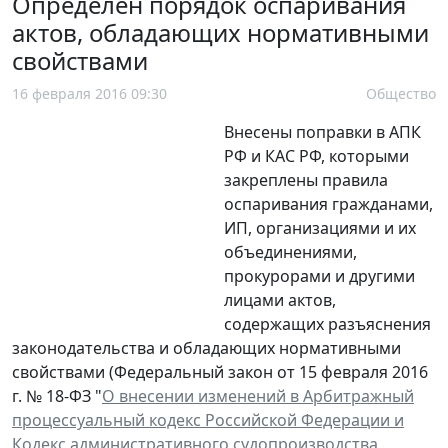
Определен порядок оспаривания
актов, обладающих нормативными
свойствами
16 февраля 2016 09:30
Общество
Внесены поправки в АПК
РФ и КАС РФ, которыми
закреплены правила
оспаривания гражданами,
ИП, организациями и их
объединениями,
прокурорами и другими
лицами актов,
содержащих разъяснения
законодательства и обладающих нормативными
свойствами (Федеральный закон от 15 февраля 2016
г. № 18-ФЗ "
О внесении изменений в Арбитражный
процессуальный кодекс Российской Федерации и
Кодекс административного судопроизводства