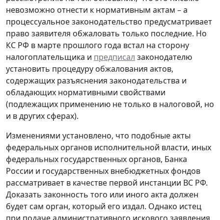
невозможно отнести к нормативным актам – а
процессуальное законодательство предусматривает
право заявителя обжаловать только последние. Но
КС РФ в марте прошлого года встал на сторону
налогоплательщика и
предписал
законодателю
установить процедуру обжалования актов,
содержащих разъяснения законодательства и
обладающих нормативными свойствами
(подлежащих применению не только в налоговой, но
и в других сферах).
Изменениями установлено, что подобные акты
федеральных органов исполнительной власти, иных
федеральных государственных органов, Банка
России и государственных внебюджетных фондов
рассматривает в качестве первой инстанции ВС РФ.
Доказать законность того или иного акта должен
будет сам орган, который его издал. Однако истец
при подаче административного искового заявления