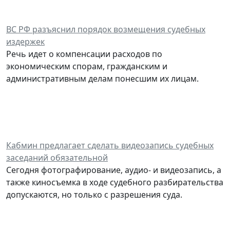
ВС РФ разъяснил порядок возмещения судебных
издержек
Речь идет о компенсации расходов по
экономическим спорам, гражданским и
административным делам понесшим их лицам.
Кабмин предлагает сделать видеозапись судебных
заседаний обязательной
Сегодня фотографирование, аудио- и видеозапись, а
также киносъемка в ходе судебного разбирательства
допускаются, но только с разрешения суда.