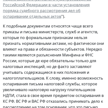
Российской Федерации в части установления
порядка судебного рассмотрения дел об
оспаривании отдельных актов
").
К подобным документам относятся чаще всего
приказы и письма министерств, служб и агентств,
которые по формальным признакам нельзя
признать нормативными актами, но фактически они
влияют на права и обязанности субъектов. Нередко
такими являются разъяснения Минфина и ФНС
России, которые де юре обязательны только для
налоговых инспекций, но де факто заставляют
учитывать содержащиеся в них положения и
налогоплательщиков. К слову, именно возможность
оспаривания письма налоговой службы, которое
увеличивало налоговую нагрузку плательщиков
НДПИ, стала в свое время предметом оспаривания в
КС РФ. ВС РФ и ВАС РФ отказались принимать дело к
рассмотрению на том основании, что это письмо