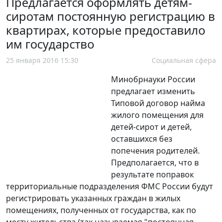
Предлагается оформлять детям-
сиротам постоянную регистрацию в
квартирах, которые предоставило
им государство
25 января 2016 15:30
Социальная сфера
Минобрнауки России
предлагает изменить
Типовой договор найма
жилого помещения для
детей-сирот и детей,
оставшихся без
попечения родителей.
Предполагается, что в
результате поправок
территориальные подразделения ФМС России будут
регистрировать указанных граждан в жилых
помещениях, полученных от государства, как по
месту жительства (так называемая "постоянная