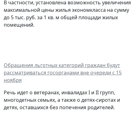
В частности, установлена возможность увеличения
максимальной цены жилья экономкласса на сумму
до 5 тыс. руб. за 1 кв. м общей площади жилых
помещений.
Обращения льготных категорий граждан будут
рассматриваться госорганами вне очереди с 15
ноября
Речь идет о ветеранах, инвалидах I и II групп,
многодетных семьях, а также о детях-сиротах и
детях, оставшихся без попечения родителей.