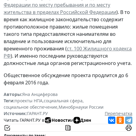
Федерации по месту пребывания и по месту
жительства в пределах Российской Федерации
). В то
время как жилищное законодательство содержит
противоположное правило: жилые помещения
такого типа предоставляются нанимателям во
владение и пользование исключительно для
временного проживания (
ст. 100 Жилищного кодекса
РФ
). И именно последним руководствуются
должностные лица органов регистрационного учета.
Общественное обсуждение проекта продлится до 6
февраля 2016 года.
Авторы:
Яна Анциферова
Теги:
проекты НПА
,
социальная сфера
,
социальное обеспечение
,
Минобрнауки России
Источник:
ГАРАНТ.РУ
Перепечатка
Читать ГАРАНТ.РУ в
Новости
и
Дзен
Документы по теме: