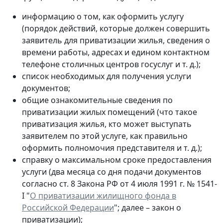
информацию о том, как оформить услугу
(порядок действий, которые должен совершить
заявитель для приватизации жилья, сведения о
времени работы, адресах и едином контактном
телефоне столичных центров госуслуг и т. д.);
список необходимых для получения услуги
документов;
общие ознакомительные сведения по
приватизации жилых помещений (что такое
приватизация жилья, кто может выступать
заявителем по этой услуге, как правильно
оформить полномочия представителя и т. д.);
справку о максимальном сроке предоставления
услуги (два месяца со дня подачи документов
согласно ст. 8 Закона РФ от 4 июля 1991 г. № 1541-
I "
О приватизации жилищного фонда в
Российской Федерации
"; далее – закон о
приватизации);