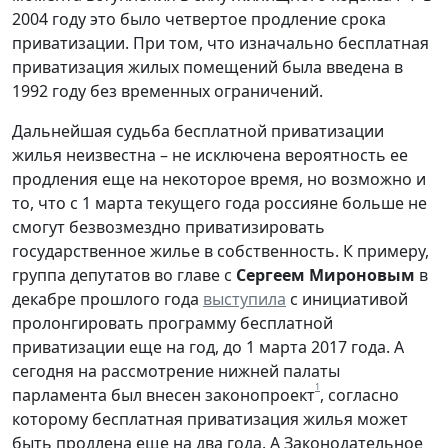
2004 году это было четвертое продление срока
приватизации. При том, что изначально бесплатная
приватизация жилых помещений была введена в
1992 году без временных ограничений.
Дальнейшая судьба бесплатной приватизации
жилья неизвестна – не исключена вероятность ее
продления еще на некоторое время, но возможно и
то, что с 1 марта текущего года россияне больше не
смогут безвозмездно приватизировать
государственное жилье в собственность. К примеру,
группа депутатов во главе с
Сергеем Мироновым
в
декабре прошлого года
выступила
с инициативой
пролонгировать программу бесплатной
приватизации еще на год, до 1 марта 2017 года. А
сегодня на рассмотрение нижней палаты
1
парламента был внесен законопроект
, согласно
которому бесплатная приватизация жилья может
быть продлена еще на два года. А Законодательное