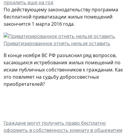
продлить еще на год
По действующему законодательству программа
бесплатной приватизации жилых помещений
закончится 1 марта 2016 года.
Приватизированное отнять нельзя оставить
В конце ноября ВС РФ разъяснил ряд вопросов,
касающихся истребования жилых помещений по
искам публичных собственников к гражданам. Как
это повлияет на судьбу добросовестных
приобретателей?
Граждане могут получить право бесплатно
оформить в собственность комнату в общежитии