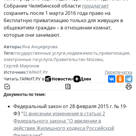
Собрание Челябинской области
предлагает
сохранить после 1 марта 2016 года право на
бесплатную приватизацию только для живущих в
общежитиях граждан – в отношении комнат,
которые они занимают.
Авторы:
Яна Анциферова
Теги:
государственные услуги
,
недвижимость
,
приватизация
,
электронные госуслуги
,
Правительство Москвы
,
Сергей Миронов
Источник:
ГАРАНТ.РУ
Перепечатка
Читать ГАРАНТ.РУ в
Новости
и
Дзен
Документы по теме:
Федеральный закон от 28 февраля 2015 г. № 19-
ФЗ "
О внесении изменения в статью 2
Федерального закона "О введении в
действие Жилищного кодекса Российской
Федерации
"