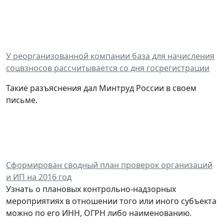
У реорганизованной компании база для начисления
соцвзносов рассчитывается со дня госрегистрации
Такие разъяснения дал Минтруд России в своем
письме.
Сформирован сводный план проверок организаций
и ИП на 2016 год
Узнать о плановых контрольно-надзорных
мероприятиях в отношении того или иного субъекта
можно по его ИНН, ОГРН либо наименованию.