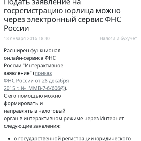
Подать заявление на
госрегистрацию юрлица можно
через электронный сервис ФНС
России
18 января 2016 18:40
Налоги и бухучет
Расширен функционал
онлайн-сервиса ФНС
России "Интерактивное
заявление" (
приказ
ФНС России от 28 декабря
2015 г. № ММВ-7-6/606@
).
C его помощью можно
формировать и
направлять в налоговый
орган в интерактивном режиме через Интернет
следующие заявления:
о государственной регистрации юридического