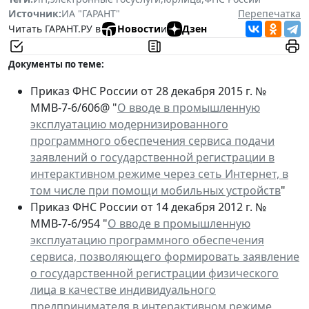
Источник:
ИА "ГАРАНТ"
Перепечатка
Читать ГАРАНТ.РУ в
Новости
и
Дзен
Документы по теме:
Приказ ФНС России от 28 декабря 2015 г. №
ММВ-7-6/606@ "
О вводе в промышленную
эксплуатацию модернизированного
программного обеспечения сервиса подачи
заявлений о государственной регистрации в
интерактивном режиме через сеть Интернет, в
том числе при помощи мобильных устройств
"
Приказ ФНС России от 14 декабря 2012 г. №
ММВ-7-6/954 "
О вводе в промышленную
эксплуатацию программного обеспечения
сервиса, позволяющего формировать заявление
о государственной регистрации физического
лица в качестве индивидуального
предпринимателя в интерактивном режиме