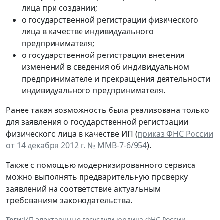
лица при создании;
о государственной регистрации физического
лица в качестве индивидуального
предпринимателя;
о государственной регистрации внесения
изменений в сведения об индивидуальном
предпринимателе и прекращения деятельности
индивидуального предпринимателя.
Ранее такая возможность была реализована только
для заявления о государственной регистрации
физического лица в качестве ИП (
приказ ФНС России
от 14 декабря 2012 г. № ММВ-7-6/954
).
Также с помощью модернизированного сервиса
можно выполнять предварительную проверку
заявлений на соответствие актуальным
требованиям законодательства.
Теги:
ИП
,
электронные госуслуги
,
юрлица
,
ФНС России