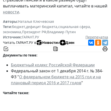
выплачивать материнский капитал, читайте в нашей
новости
.
Авторы:
Наталья Ключевская
Теги:
бюджет
,
дефицит бюджета
,
социальная сфера
,
экономика
,
Президент РФ
,
Владимир Путин
Источник:
ГАРАНТ.РУ
Перепечатка
Читать ГАРАНТ.РУ в
Новости
и
Дзен
Документы по теме:
Бюджетный кодекс Российской Федерации
Федеральный закон от 1 декабря 2014 г. № 384-
ФЗ "
О федеральном бюджете на 2015 год и на
плановый период 2016 и 2017 годов
"
Читайте также: