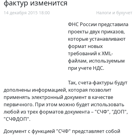
фактур изменится
14 декабря 2015 18:00
Налоги и бухучет
ФНС России представила
проекты двух приказов,
которые устанавливают
формат новых
требований к XML-
файлам, используемым
при учете НДС.
Так, счета-фактуры будут
дополнены информацией, которая позволит
применять электронный документ в качестве
первичного. При этом можно будет использовать
любой из трех форматов документа – "СЧФ", "ДОП",
"СЧФДОП".
Документ с функцией "СЧФ" представляет собой