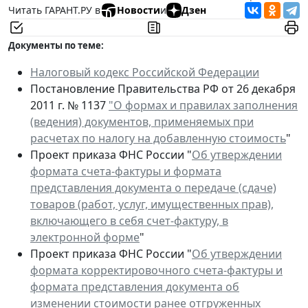
Читать ГАРАНТ.РУ в
Новости
и
Дзен
Документы по теме:
Налоговый кодекс Российской Федерации
Постановление Правительства РФ от 26 декабря
2011 г. № 1137
"О формах и правилах заполнения
(ведения) документов, применяемых при
расчетах по налогу на добавленную стоимость
"
Проект приказа ФНС России "
Об утверждении
формата счета-фактуры и формата
представления документа о передаче (сдаче)
товаров (работ, услуг, имущественных прав),
включающего в себя счет-фактуру, в
электронной форме
"
Проект приказа ФНС России "
Об утверждении
формата корректировочного счета-фактуры и
формата представления документа об
изменении стоимости ранее отгруженных