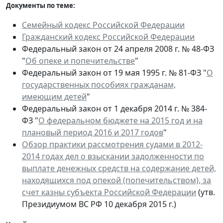
Документы по теме:
Семейный кодекс Российской Федерации
Гражданский кодекс Российской Федерации
Федеральный закон от 24 апреля 2008 г. № 48-ФЗ
"
Об опеке и попечительстве
"
Федеральный закон от 19 мая 1995 г. № 81-ФЗ "
О
государственных пособиях гражданам,
имеющим детей
"
Федеральный закон от 1 декабря 2014 г. № 384-
ФЗ "
О федеральном бюджете на 2015 год и на
плановый период 2016 и 2017 годов
"
Обзор практики рассмотрения судами в 2012-
2014 годах дел о взыскании задолженности по
выплате денежных средств на содержание детей,
находящихся под опекой (попечительством), за
счет казны субъекта Российской Федерации
(утв.
Президиумом ВС РФ 10 декабря 2015 г.)