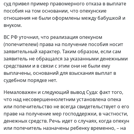
суд привел пример правомерного отказа в выплате
пособия на том основании, что опекунские
отношения не были оформлены между бабушкой и
внуком.
ВС РФ уточнил, что реализация опекуном
(попечителем) права на получение пособия носит
заявительный характер. Таким образом, если сам
заявитель не обращался за указанными денежными
средствами и в связи с этим они не были ему
выплачены, оснований для взыскания выплат в
судебном порядке нет.
Немаловажен и следующий вывод Суда: факт того,
что над несовершеннолетним установлена опека
или попечительство не всегда свидетельствует о его
праве на получение мер господдержки, в частности,
денежных средств. Речь идет о случаях, когда опекун
или попечитель назначены ребенку временно, – на