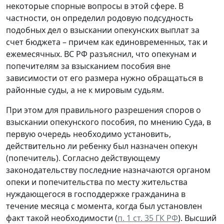
некоторые спорные вопросы в этой сфере. В
частности, он определил родовую подсудность
подобных дел о взыскании опекунских выплат за
счет бюджета – причем как единовременных, так и
ежемесячных. ВС РФ разъяснил, что опекунам и
попечителям за взысканием пособия вне
зависимости от его размера нужно обращаться в
районные суды, а не к мировым судьям.
При этом для правильного разрешения споров о
взыскании опекунского пособия, по мнению Суда, в
первую очередь необходимо установить,
действительно ли ребенку был назначен опекун
(попечитель). Согласно действующему
законодательству последние назначаются органом
опеки и попечительства по месту жительства
нуждающегося в господдержке гражданина в
течение месяца с момента, когда был установлен
факт такой необходимости (
п. 1 ст. 35 ГК РФ
). Высший