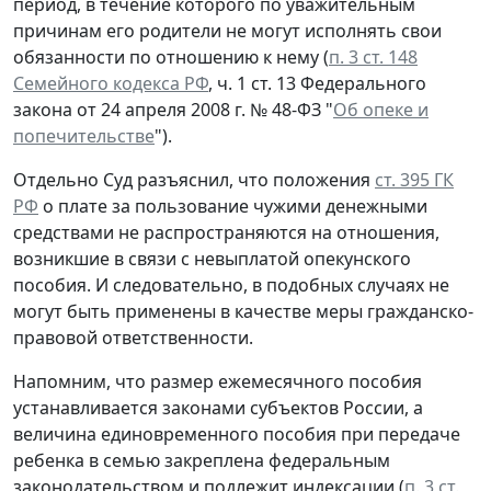
период, в течение которого по уважительным
причинам его родители не могут исполнять свои
обязанности по отношению к нему (
п. 3 ст. 148
Семейного кодекса РФ
, ч. 1 ст. 13 Федерального
закона от 24 апреля 2008 г. № 48-ФЗ "
Об опеке и
попечительстве
").
Отдельно Суд разъяснил, что положения
ст. 395 ГК
РФ
о плате за пользование чужими денежными
средствами не распространяются на отношения,
возникшие в связи с невыплатой опекунского
пособия. И следовательно, в подобных случаях не
могут быть применены в качестве меры гражданско-
правовой ответственности.
Напомним, что размер ежемесячного пособия
устанавливается законами субъектов России, а
величина единовременного пособия при передаче
ребенка в семью закреплена федеральным
законодательством и подлежит индексации (
п. 3 ст.