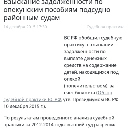
Взыскание задолженности по
опекунским пособиям подсудно
районным судам
14 декабря 2015 17:30
Судебная практика
ВС РФ обобщил судебную
практику о взыскании
задолженности по
выплате денежных
средств на содержание
детей, находящихся под
опекой
(попечительством), за
счет бюджета (
Обзор
судебной практики ВС РФ
, утв. Президиумом ВС РФ
10 декабря 2015 г.).
По результатам проведенного анализа судебной
практики за 2012-2014 годы высший суд разрешил