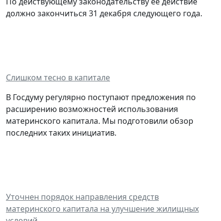
По действующему законодательству ее действие
должно закончиться 31 декабря следующего года.
Слишком тесно в капитале
В Госдуму регулярно поступают предложения по
расширению возможностей использования
материнского капитала. Мы подготовили обзор
последних таких инициатив.
Уточнен порядок направления средств
материнского капитала на улучшение жилищных
условий