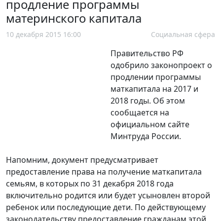
продление программы
материнского капитала
10 декабря 2015 16:00
Социальная сфера
Правительство РФ
одобрило законопроект о
продлении программы
маткапитала на 2017 и
2018 годы. Об этом
сообщается на
официальном сайте
Минтруда России.
Напомним, документ предусматривает
предоставление права на получение маткапитала
семьям, в которых по 31 декабря 2018 года
включительно родится или будет усыновлен второй
ребенок или последующие дети. По действующему
законодательству предоставление гражданам этой