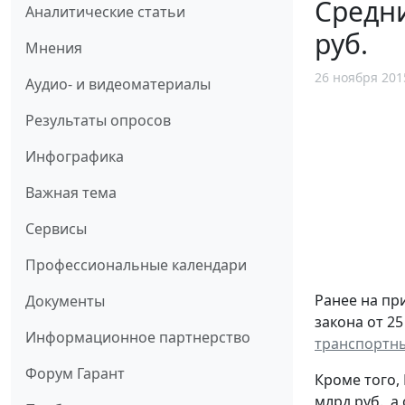
Средни
Аналитические статьи
руб.
Мнения
26 ноября 201
Аудио- и видеоматериалы
Результаты опросов
Инфографика
Важная тема
Сервисы
Профессиональные календари
Ранее на при
Документы
закона от 25
Информационное партнерство
транспортны
Форум Гарант
Кроме того,
млрд руб., 