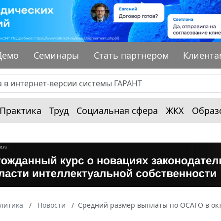
Демо
Семинары
Стать партнером
Клиента
Практика
Труд
Социальная сфера
ЖКХ
Образ
алитика
Новости
Средний размер выплаты по ОСАГО в окт