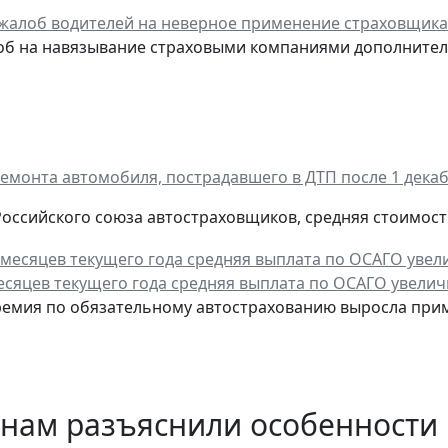
жалоб водителей на неверное применение страховщик
об на навязывание страховыми компаниями дополнитель
емонта автомобиля, пострадавшего в ДТП после 1 декаб
оссийского союза автостраховщиков, средняя стоимость
есяцев текущего года средняя выплата по ОСАГО увеличи
ремия по обязательному автострахованию выросла примерн
нам разъяснили особенности