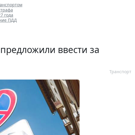
ранспортом
штрафа
7 года
ение ПДД
предложили ввести за
Транспорт