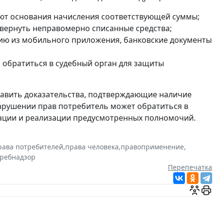
ают основания начисления соответствующей суммы;
вернуть неправомерно списанные средства;
ию из мобильного приложения, банковские документы
 обратиться в судебный орган для защиты
тавить доказательства, подтверждающие наличие
нарушении прав потребитель может обратиться в
ации и реализации предусмотренных полномочий.
рава потребителей
,
права человека
,
правоприменение
,
требнадзор
Перепечатка