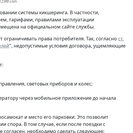
123RF.com
овании системы кикшеринга. В частности,
ем, тарифами, правилами эксплуатации
азмещена на официальном сайте службы.
т ограничивать права потребителя. Так, согласно
ст.
елей
", недопустимые условия договора, ущемляющие
т:
правления, световых приборов и колес;
ератору через мобильное приложение до начала
самокат и место его парковки. Это позволит
 спора. В том случае, если после поездки с
е согласен, необходимо сделать следующее: