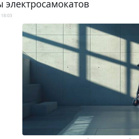
ы электросамокатов
 18:03