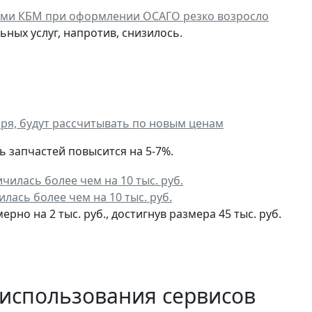
ами КБМ при оформлении ОСАГО резко возросло
ных услуг, напротив, снизилось.
ря, будут рассчитывать по новым ценам
 запчастей повысится на 5-7%.
лась более чем на 10 тыс. руб.
о на 2 тыс. руб., достигнув размера 45 тыс. руб.
 использования сервисов