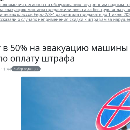
полномочия регионов по обслуживанию внутренним водным т
 на эвакуацию машины предложили ввести за быструю оплату 
ических классов Евро-2/3/4 разрешили продавать до 1 июля 202
ссказали о случаях неприменения скидки к штрафам за наруш
 в 50% на эвакуацию машины 
ую оплату штрафа
 11:44
Выбор редакции