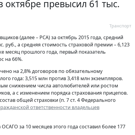
 октябре превысил 61 тыс.
Транспорт
щиков (далее – РСА) за октябрь 2015 года, средний
. руб., а средняя стоимость страховой премии – 6,123
 же месяц прошлого года, первый показатель
ос на 66%.
ючено на 2,8% договоров по обязательному
ого года: 3,515 млн против 3,418 млн экземпляров.
жным снижением числа автолюбителей или ростом
ков, а с изменением порядка страхования прицепов.
состав общей страховки (п. 7 ст. 4 Федерального
гражданской ответственности владельцев
ОСАГО за 10 месяцев этого года составил более 177