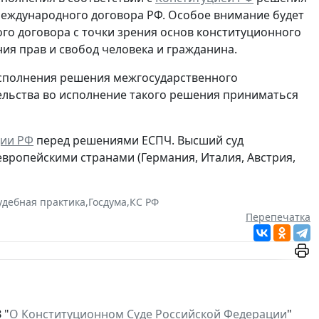
международного договора РФ. Особое внимание будет
о договора с точки зрения основ конституционного
ия прав и свобод человека и гражданина.
исполнения решения межгосударственного
ельства во исполнение такого решения приниматься
ции РФ
перед решениями ЕСПЧ. Высший суд
европейскими странами (Германия, Италия, Австрия,
удебная практика
,
Госдума
,
КС РФ
Перепечатка
 "
О Конституционном Суде Российской Федерации
"