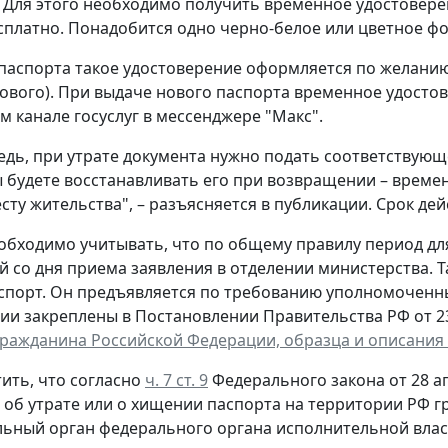
 Для этого необходимо получить временное удостовере
сплатно. Понадобится одно черно-белое или цветное фот
паспорта такое удостоверение оформляется по желанию 
ового). При выдаче нового паспорта временное удостов
 канале госуслуг в мессенджере "Макс".
едь, при утрате документа нужно подать соответствующ
ы будете восстанавливать его при возвращении – време
сту жительства", – разъясняется в публикации. Срок дей
обходимо учитывать, что по общему правилу период д
й со дня приема заявления в отделении министерства. 
спорт. Он предъявляется по требованию уполномоченн
ии закреплены в Постановлении Правительства РФ от 23 
гражданина Российской Федерации, образца и описания
ить, что согласно
ч. 7 ст. 9
Федерального закона от 28 ап
, об утрате или о хищении паспорта на территории РФ 
ьный орган федерального органа исполнительной власт