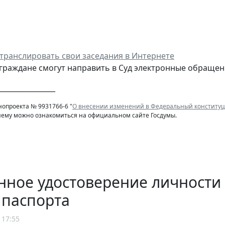
 транслировать свои заседания в Интернете
 граждане смогут направить в Суд электронные обращен
________________
нопроекта № 9931766-6 "
О внесении изменений в Федеральный конституц
нему можно ознакомиться на официальном сайте Госдумы.
нное удостоверение личности
 паспорта
 17:55