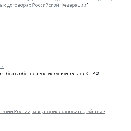
ых договорах Российской Федерации
"
ПЧ
ет быть обеспечено исключительно КС РФ.
ении России, могут приостановить действие