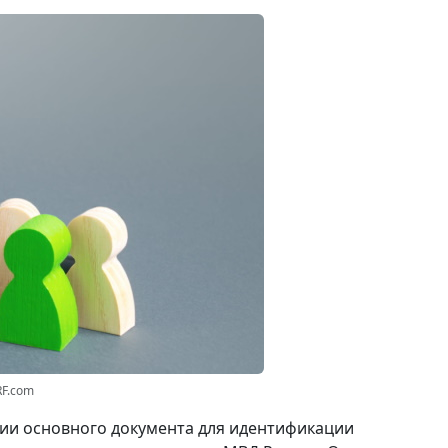
RF.com
вии основного документа для идентификации