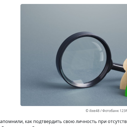
© ilixe48 / Фотобанк 123
апомнили, как подтвердить свою личность при отсутст