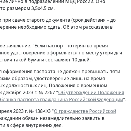
ние лично в подразделении МВД России. Оно
о размером 3,5x4,5 см.
при сдаче старого документа (срок действия – до
ерение необходимо сдать. Об этом рассказали в
ее заявление. "Если паспорт потерян во время
нное удостоверение оформляется по месту утери для
ствия такой бумаги составляет 10 дней.
ля оформления паспорта не должен превышать пяти
Таким образом, удостоверение лишь на время
ых должностных лиц. Положения о временном
декабря 2023 г. № 2267 "
Об утверждении Положения
 бланка паспорта гражданина Российской Федерации
".
реля 2023 г. № 138-ФЗ "
О гражданстве Российской
гражданин обязан незамедлительно заявить в
и в сфере внутренних дел.