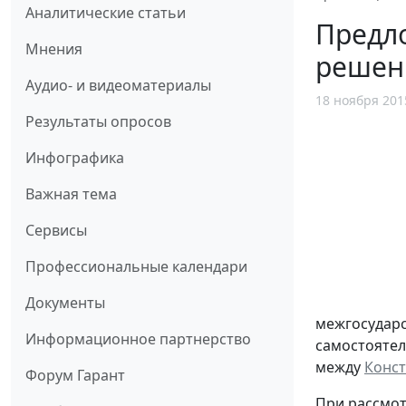
Аналитические статьи
Предло
Мнения
решен
Аудио- и видеоматериалы
18 ноября 201
Результаты опросов
Инфографика
Важная тема
Сервисы
Профессиональные календари
Документы
межгосударс
Информационное партнерство
самостоятел
между
Конст
Форум Гарант
При рассмот