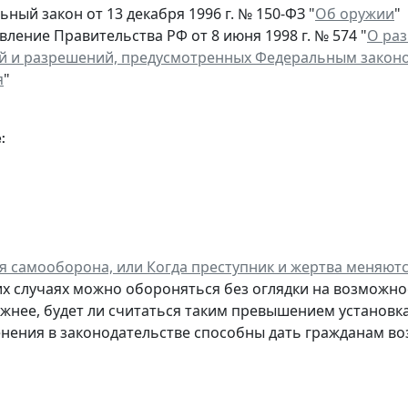
ный закон от 13 декабря 1996 г. № 150-ФЗ "
Об оружии
"
ление Правительства РФ от 8 июня 1998 г. № 574 "
О раз
й и разрешений, предусмотренных Федеральным законом
я
"
:
 самооборона, или Когда преступник и жертва меняют
ких случаях можно обороняться без оглядки на возможн
жнее, будет ли считаться таким превышением установка
енения в законодательстве способны дать гражданам во