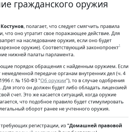
ние гражданского оружия
 Костунов
, полагает, что следует смягчить правила
и, что оно утратит свое поражающее действие. Для
апрет на наследование оружия, если оно будет
1
азрезное оружие). Соответствующий законопроект
ние нижней палаты парламента.
ующие порядок обращения с найденным оружием. Если
 немедленной передаче органам внутренних дел (ч. 4
1996 г. № 150-ФЗ "
Об оружии
"), то в случае одобрения
 Для этого он должен будет либо обладать лицензией
ой счет. Это же касается ситуаций, когда оружие
агается, что подобное правило будет стимулировать
легальный оборот ранее не учтенного оружия.
 требующих регистрации, из
"Домашней правовой