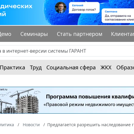
Демо
Семинары
Стать партнером
Клиента
Практика
Труд
Социальная сфера
ЖКХ
Образ
алитика
Новости
Предлагается разрешить наследование 