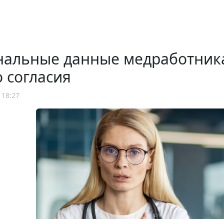
нальные данные медработника
о согласия
 18:27