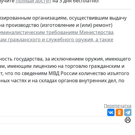
лучите
полный доступ
на 3 дня бесплатно!
изированным организациям, осуществившим выдачу
 производство (изготовление и (или) ремонт)
иминалистическим требованиям Министерства
ам гражданского и служебного оружия, а также
ность государства, за исключением оружия, имеющего
цам, имеющим лицензию на торговлю гражданским и
т, что по сведениям МВД России количество изъятого
ых частях и на складах органов внутренних дел, по
Перепечатка