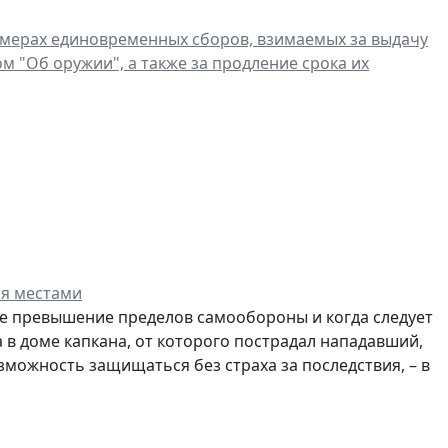
мерах единовременных сборов, взимаемых за выдачу
 "Об оружии", а также за продление срока их
ся местами
ое превышение пределов самообороны и когда следует
 в доме капкана, от которого пострадал нападавший,
зможность защищаться без страха за последствия, – в