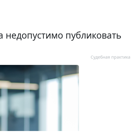
 недопустимо публиковать
Судебная практика