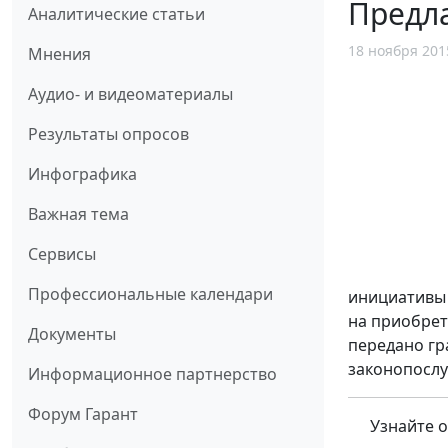
Предла
Аналитические статьи
18 ноября 201
Мнения
Аудио- и видеоматериалы
Результаты опросов
Инфографика
Важная тема
Сервисы
Профессиональные календари
инициативы 
на приобрет
Документы
передано гр
законопослу
Информационное партнерство
Форум Гарант
Узнайте о