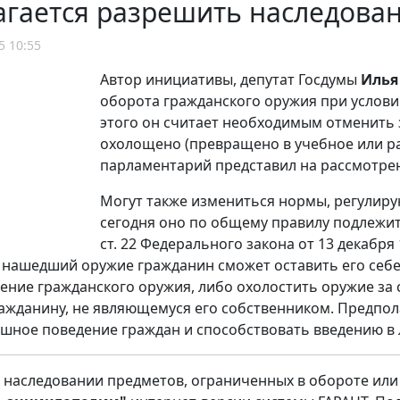
гается разрешить наследова
5 10:55
Автор инициативы, депутат Госдумы
Илья
оборота гражданского оружия при услови
этого он считает необходимым отменить з
охолощено (превращено в учебное или р
парламентарий представил на рассмотре
Могут также измениться нормы, регулир
сегодня оно по общему правилу подлежит
ст. 22 Федерального закона от 13 декабря 
нашедший оружие гражданин сможет оставить его себе.
ение гражданского оружия, либо охолостить оружие за св
ажданину, не являющемуся его собственником. Предпол
шное поведение граждан и способствовать введению в 
 наследовании предметов, ограниченных в обороте или