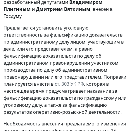
разработанный депутатами
Владимиром
Плигиным
и
Дмитрием Вяткиным
, внесен в
Госдуму.
Предлагается установить уголовную
ответственность за фальсификацию доказательств
по административному делу лицом, участвующим в
деле, или его представителем, а равно
фальсификацию доказательств по делу об
административном правонарушении участником
производства по делу об административном
правонарушении или его представителем. Поправки
планируется внести в
ст. 303 УК РФ
, которая в
настоящее время предусматривает наказание за
фальсификацию доказательств по гражданскому или
уголовному делу, а также за фальсификацию
результатов оперативно-розыскной деятельности.
Необходимость внесения предлагаемого изменения
авторы инициативы обосновывают тем, что с 15