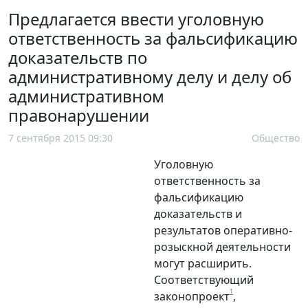
Предлагается ввести уголовную
ответственность за фальсификацию
доказательств по
административному делу и делу об
административном
правонарушении
7 сентября 2015 09:30
Общество
Уголовную
ответственность за
фальсификацию
доказательств и
результатов оперативно-
розыскной деятельности
могут расширить.
Соответствующий
1
законопроект
,