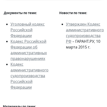
Документы по теме:
Новости по теме:
Уголовный кодекс
Утвержден Кодекс
Российской
административного
Федерации
судопроизводства
Кодекс Российской
РФ
– ГАРАНТ.РУ, 10
Федерации об
марта 2015 г.
административных
правонарушениях
Кодекс
административного
судопроизводства
Российской
Федерации
Материалы по теме: