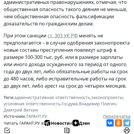
административных правонарушениях, отмечая, что
общественная опасность такого деяния не меньше,
чем общественная опасность фальсификации
доказательств по гражданским делам.
При этом санкции
ст. 303 УК РФ
менять не
предполагается – в случае одобрения законопроекта
новые составы преступления повлекут штраф в
размере 100-300 тыс. руб. или в размере зарплаты
или иного дохода осужденного за период от одного
года до двух лет, либо обязательные работы на срок
до 480 часов, либо исправительные работы на срок
до двух лет, либо арест на срок до четырех месяцев.
Теги:
административная ответственность
,
законопроекты
,
уголовная ответственность
,
Госдума
,
Владимир Плигин
,
Дмитрий Вяткин
Источник:
ГАРАНТ.РУ
Перепечатка
Читать ГАРАНТ.РУ в
Новости
и
Дзен