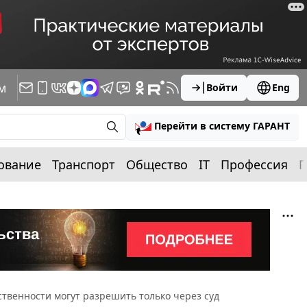
м
Войти
Eng
Перейти в систему ГАРАНТ
ование
Транспорт
Общество
IT
Профессия
П
твенности могут разрешить только через суд