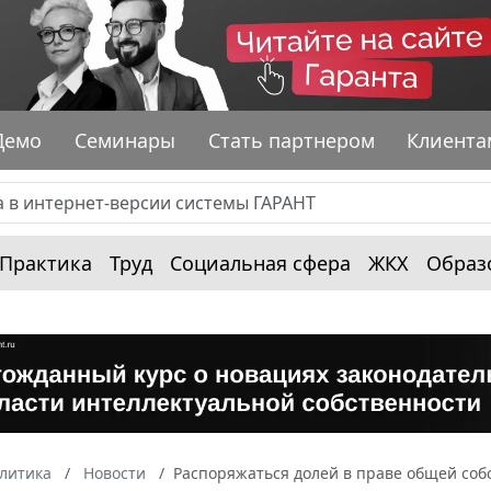
Демо
Семинары
Стать партнером
Клиента
Практика
Труд
Социальная сфера
ЖКХ
Образ
алитика
Новости
Распоряжаться долей в праве общей собс