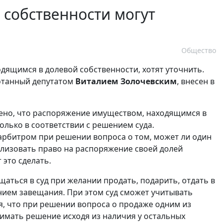
 собственности могут
Общество
ящимся в долевой собственности, хотят уточнить.
отанный депутатом
Виталием Золочевским
, внесен в
рено, что распоряжение имуществом, находящимся в
олько в соответствии с решением суда.
 арбитром при решении вопроса о том, может ли один
ализовать право на распоряжение своей долей
 это сделать.
щаться в суд при желании продать, подарить, отдать в
нием завещания. При этом суд сможет учитывать
я, что при решении вопроса о продаже одним из
нимать решение исходя из наличия у остальных