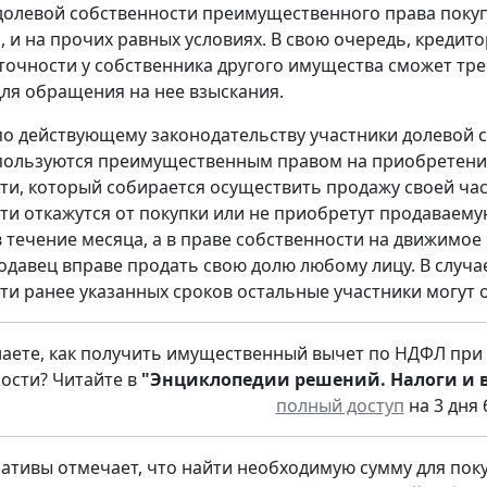
долевой собственности преимущественного права покупк
, и на прочих равных условиях. В свою очередь, кредит
точности у собственника другого имущества сможет тр
ля обращения на нее взыскания.
о действующему законодательству участники долевой с
пользуются преимущественным правом на приобретение
ти, который собирается осуществить продажу своей час
ти откажутся от покупки или не приобретут продаваем
 течение месяца, а в праве собственности на движимое
одавец вправе продать свою долю любому лицу. В случа
ти ранее указанных сроков остальные участники могут ос
наете, как получить имущественный вычет по НДФЛ при
ости? Читайте в
"Энциклопедии решений. Налоги и 
полный доступ
на 3 дня 
ативы отмечает, что найти необходимую сумму для поку