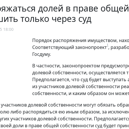
яжаться долей в праве общей
ить только через суд
5 18:00
Порядок распоряжения имуществом, наход
1
Соответствующий законопроект
, разраб
Госдуму.
В частности, законопроектом предусмот
долевой собственности, осуществляется т
Предполагается, что суд будет выступать
из участников долевой собственности ре
собственности, и каким образом он может
, участников долевой собственности могут обязать обра
долю либо распорядиться ею иным образом, за исключе
угих участников долевой собственности. Предполагаетс
своей доли в праве общей собственности суд будет при