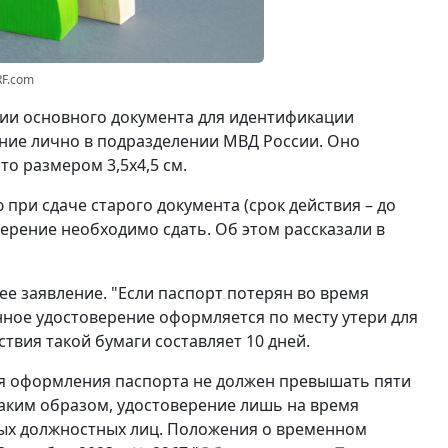
RF.com
вии основного документа для идентификации
ние лично в подразделении МВД России. Оно
о размером 3,5x4,5 см.
при сдаче старого документа (срок действия – до
ерение необходимо сдать. Об этом рассказали в
ее заявление. "Если паспорт потерян во время
нное удостоверение оформляется по месту утери для
ствия такой бумаги составляет 10 дней.
ля оформления паспорта не должен превышать пяти
Таким образом, удостоверение лишь на время
ых должностных лиц. Положения о временном