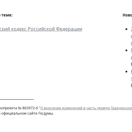
 теме:
Ново
ский кодекс Российской Федерации
________________
нопроекта № 863972-6 "
О внесении изменений в часть первую Гражданско
а официальном сайте Госдумы.