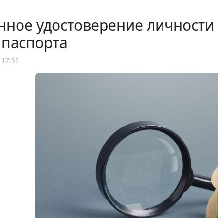
нное удостоверение личности
 паспорта
 17:55