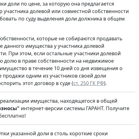
и доли по цене, за которую она предлагается
ор участника долевой или совместной собственности
ебовать по суду выделения доли должника в общем
обственности, которые не собираются продавать
 данного имущества у участника долевой
ти. При этом, если остальные участники долевой
ую долю в праве собственности на недвижимое
 имущество в течение 10 дней со дня извещения о
е продажи одним из участников своей доли
порить этот договор в суде (
ст. 250 ГК РФ
).
 реализации имущества, находящегося в общей
взносы"
интернет-версии системы ГАРАНТ. Получите
бесплатно!
пки указанной доли в столь короткие сроки