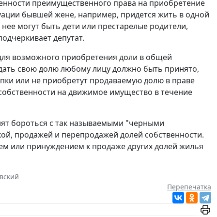
венности преимущественного права на приобретение
уации бывшей жене, например, придется жить в одной
 нее могут быть дети или престарелые родители,
подчеркивает депутат.
 для возможного приобретения доли в общей
одать свою долю любому лицу должно быть принято,
упки или не приобретут продаваемую долю в праве
 собственности на движимое имущество в течение
лят бороться с так называемыми "черными
ой, продажей и перепродажей долей собственности.
м или принуждением к продаже других долей жилья
вский
Перепечатка