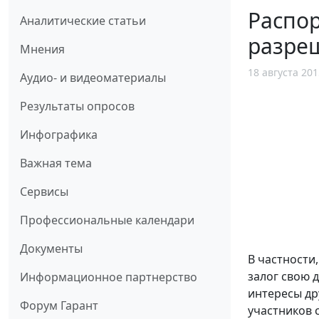
Распор
Аналитические статьи
разреш
Мнения
18 августа 201
Аудио- и видеоматериалы
Результаты опросов
Инфографика
Важная тема
Сервисы
Профессиональные календари
Документы
В частности
залог свою 
Информационное партнерство
интересы др
Форум Гарант
участников 