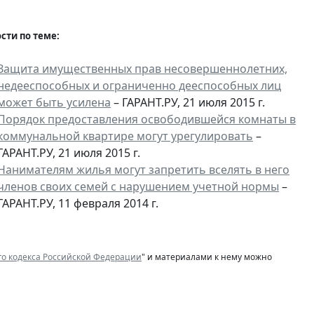
сти по теме:
Защита имущественных прав несовершеннолетних,
недееспособных и ограниченно дееспособных лиц
может быть усилена
– ГАРАНТ.РУ, 21 июля 2015 г.
Порядок предоставления освободившейся комнаты в
коммунальной квартире могут урегулировать
–
ГАРАНТ.РУ, 21 июля 2015 г.
Нанимателям жилья могут запретить вселять в него
членов своих семей с нарушением учетной нормы
–
ГАРАНТ.РУ, 11 февраля 2014 г.
го кодекса Российской Федерации
" и материалами к нему можно