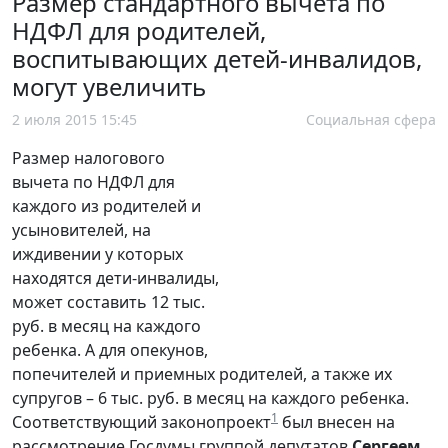
Размер стандартного вычета по
НДФЛ для родителей,
воспитывающих детей-инвалидов,
могут увеличить
2 июля 2015 15:45
Социальная сфера
Размер налогового
вычета по НДФЛ для
каждого из родителей и
усыновителей, на
иждивении у которых
находятся дети-инвалиды,
может составить 12 тыс.
руб. в месяц на каждого
ребенка. А для опекунов,
попечителей и приемных родителей, а также их
супругов – 6 тыс. руб. в месяц на каждого ребенка.
1
Соответствующий законопроект
был внесен на
рассмотрение Госдумы группой депутатов
Сергеем