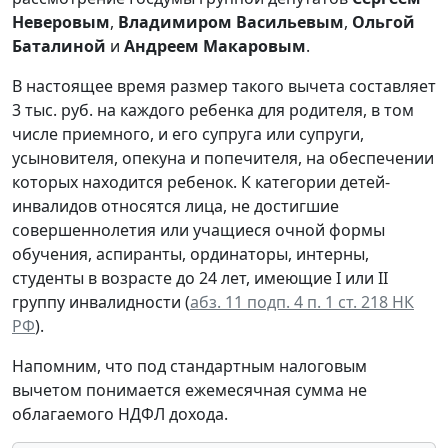
Неверовым
,
Владимиром Васильевым
,
Ольгой
Баталиной
и
Андреем Макаровым
.
В настоящее время размер такого вычета составляет
3 тыс. руб. на каждого ребенка для родителя, в том
числе приемного, и его супруга или супруги,
усыновителя, опекуна и попечителя, на обеспечении
которых находится ребенок. К категории детей-
инвалидов относятся лица, не достигшие
совершеннолетия или учащиеся очной формы
обучения, аспиранты, ординаторы, интерны,
студенты в возрасте до 24 лет, имеющие I или II
группу инвалидности (
абз. 11 подп. 4 п. 1 ст. 218 НК
РФ
).
Напомним, что под стандартным налоговым
вычетом понимается ежемесячная сумма не
облагаемого НДФЛ дохода.