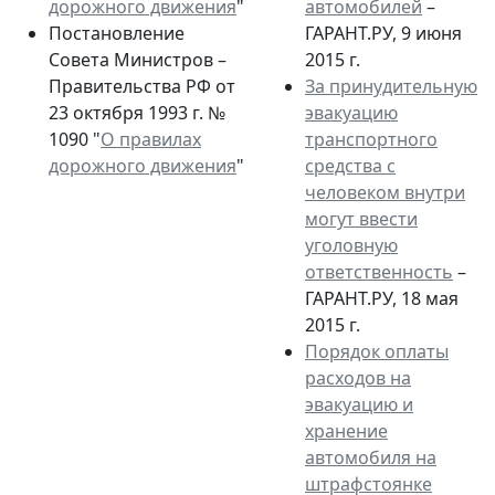
дорожного движения
"
автомобилей
–
Постановление
ГАРАНТ.РУ, 9 июня
Совета Министров –
2015 г.
Правительства РФ от
За принудительную
23 октября 1993 г. №
эвакуацию
1090 "
О правилах
транспортного
дорожного движения
"
средства с
человеком внутри
могут ввести
уголовную
ответственность
–
ГАРАНТ.РУ, 18 мая
2015 г.
Порядок оплаты
расходов на
эвакуацию и
хранение
автомобиля на
штрафстоянке