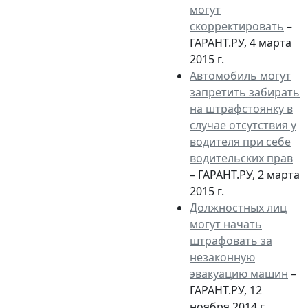
могут
скорректировать
–
ГАРАНТ.РУ, 4 марта
2015 г.
Автомобиль могут
запретить забирать
на штрафстоянку в
случае отсутствия у
водителя при себе
водительских прав
– ГАРАНТ.РУ, 2 марта
2015 г.
Должностных лиц
могут начать
штрафовать за
незаконную
эвакуацию машин
–
ГАРАНТ.РУ, 12
ноября 2014 г.