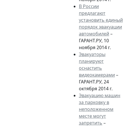
В России
предлагают
установить единый
порядок эвакуации
автомобилей
–
ГАРАНТ.РУ, 10
ноября 2014 г.
Эвакуаторы
планируют
оснастить
видеокамерами
–
ГАРАНТ.РУ, 24
октября 2014 г.
Эвакуацию машин
за парковку в
неположенном
месте могут
запретить
–