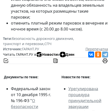
данную обязанность на владельцев земельных
участков, на которых размещены такие
парковки;
отменить платный режим парковок в вечернее и
ночное время (с 20.00 до 8.00 часов).
Теги:
безопасность дорожного движения
,
транспорт и перевозки
,
СПЧ
Источник:
ГАРАНТ.РУ
Перепечатка
Читать ГАРАНТ.РУ в
Новости
и
Дзен
Документы по теме:
Новости по теме:
Федеральный закон
Урегулирована
от 10 декабря 1995 г.
процедура
№ 196-ФЗ "
О
принудительной
безопасности
эвакуации