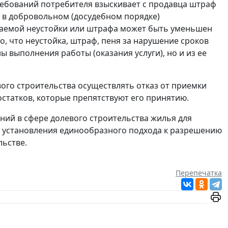
требований потребителя взыскивает с продавца штраф
 в добровольном (досудебном порядке)
ваемой неустойки или штрафа может быть уменьшен
о, что неустойка, штраф, пеня за нарушение сроков
 выполнения работы (оказания услуги), но и из ее
ого строительства осуществлять отказ от приемки
остатков, которые препятствуют его принятию.
ий в сфере долевого строительства жилья для
 установления единообразного подхода к разрешению
льстве.
Перепечатка