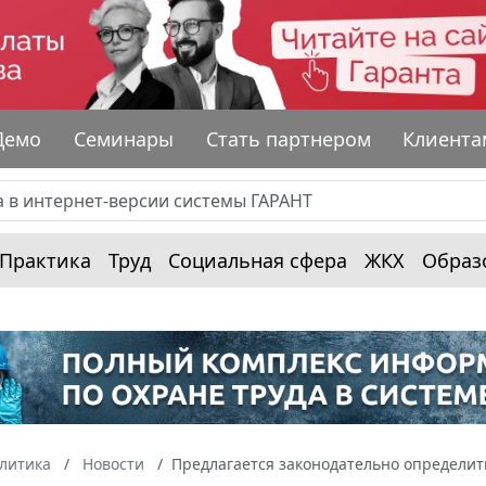
Демо
Семинары
Стать партнером
Клиента
Практика
Труд
Социальная сфера
ЖКХ
Образ
алитика
Новости
Предлагается законодательно определит