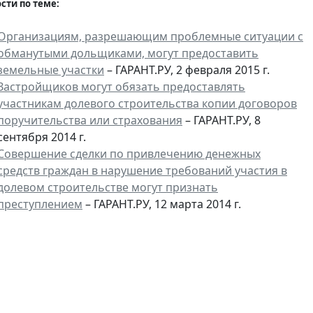
сти по теме:
Организациям, разрешающим проблемные ситуации с
обманутыми дольщиками, могут предоставить
земельные участки
– ГАРАНТ.РУ, 2 февраля 2015 г.
Застройщиков могут обязать предоставлять
участникам долевого строительства копии договоров
поручительства или страхования
– ГАРАНТ.РУ, 8
сентября 2014 г.
Совершение сделки по привлечению денежных
средств граждан в нарушение требований участия в
долевом строительстве могут признать
преступлением
– ГАРАНТ.РУ, 12 марта 2014 г.