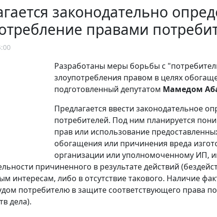
гается законодательно опред
потребление правами потреби
4:00
Разработаны меры борьбы с "потребител
злоупотребления правом в целях обогащ
подготовленный депутатом
Мамедом Аб
Предлагается ввести законодательное о
потребителей. Под ним планируется пон
прав или использование предоставленны
обогащения или причинения вреда изгот
организации или уполномоченному ИП, и
льности причиненного в результате действий (бездейс
м интересам, либо в отсутствие такового. Наличие фак
судом потребителю в защите соответствующего права по
в дела).