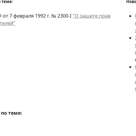
 теме:
Ново
 от 7 февраля 1992 г. № 2300-I
"О защите прав
телей"
по теме: