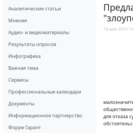
Предла
Аналитические статьи
"злоу
Мнения
18 мая 2015 1
Аудио- и видеоматериалы
Результаты опросов
Инфографика
Важная тема
Сервисы
Профессиональные календари
малозначите
Документы
общественны
Информационное партнерство
для отказа 
обстоятельст
Форум Гарант