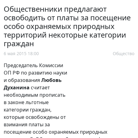
Общественники предлагают
освободить от платы за посещение
особо охраняемых природных
территорий некоторые категории
граждан
6 мая 2015 18:00
Общество
Председатель Комиссии
ОП РФ по развитию науки
и образования
Любовь
Духанина
считает
необходимым прописать
в законе льготные
категории граждан,
которые освобождены от
взимания платы за
посещение особо охраняемых природных