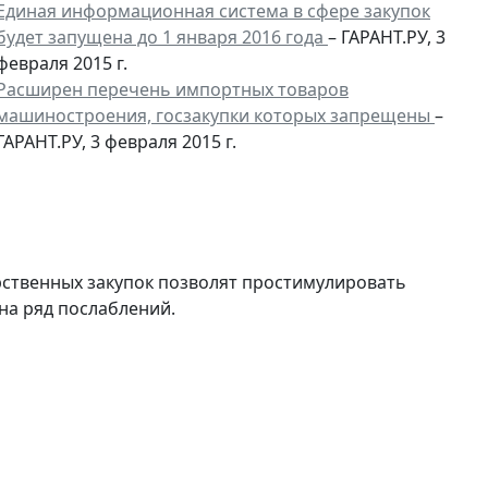
Единая информационная система в сфере закупок
будет запущена до 1 января 2016 года
– ГАРАНТ.РУ, 3
февраля 2015 г.
Расширен перечень импортных товаров
машиностроения, госзакупки которых запрещены
–
ГАРАНТ.РУ, 3 февраля 2015 г.
ственных закупок позволят простимулировать
на ряд послаблений.