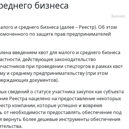
среднего бизнеса
Бизнес
лого и среднего бизнеса (далее – Реестр). Об этом
номоченного по защите прав предпринимателей
лена введением квот для малого и среднего бизнеса
частности, действующее законодательство
частников при проведении спецторгов в рамках квот
му и среднему предпринимательству (при этом
тверждающих документов).
х сведений о статусе участника закупок как субъекта
ние Реестра нацелено на предоставление некоторых
еестр компании, которые успешно и вовремя
ть от необходимости предоставлять обеспечение под
ся вернуть более дешевые инструменты обеспечения
ительства.