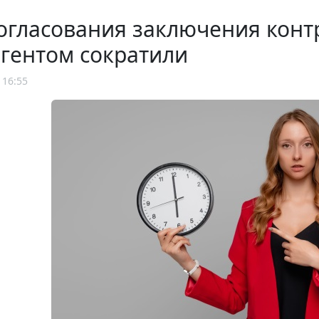
огласования заключения конт
гентом сократили
 16:55