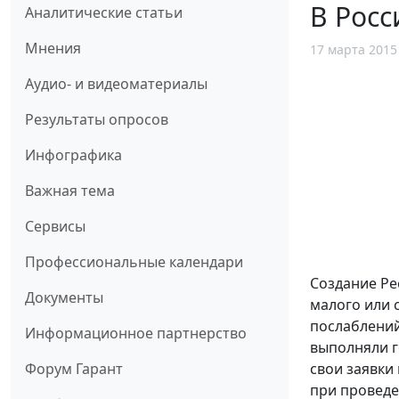
В Росс
Аналитические статьи
Мнения
17 марта 2015
Аудио- и видеоматериалы
Результаты опросов
Инфографика
Важная тема
Сервисы
Профессиональные календари
Создание Ре
Документы
малого или 
послаблений
Информационное партнерство
выполняли г
свои заявки
Форум Гарант
при проведе