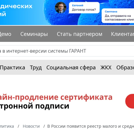
Демо
Семинары
Стать партнером
Клиента
Практика
Труд
Социальная сфера
ЖКХ
Образ
алитика
Новости
В России появится реестр малого и сред