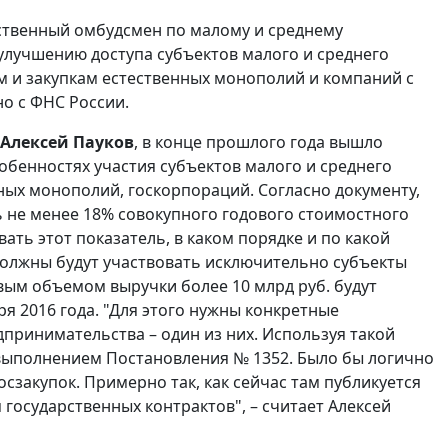
ственный омбудсмен по малому и среднему
улучшению доступа субъектов малого и среднего
 и закупкам естественных монополий и компаний с
но с ФНС России.
Алексей Пауков
, в конце прошлого года вышло
обенностях участия субъектов малого и среднего
ных монополий, госкорпораций. Согласно документу,
ь не менее 18% совокупного годового стоимостного
ать этот показатель, в каком порядке и по какой
 должны будут участвовать исключительно субъекты
вым объемом выручки более 10 млрд руб. будут
ря 2016 года. "Для этого нужны конкретные
дпринимательства – один из них. Используя такой
 выполнением Постановления № 1352. Было бы логично
закупок. Примерно так, как сейчас там публикуется
государственных контрактов", – считает Алексей