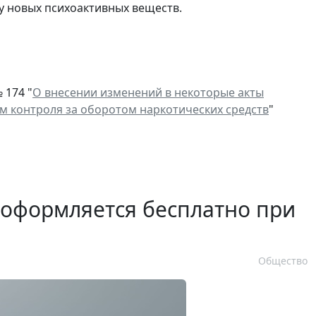
у новых психоактивных веществ.
 174 "
О внесении изменений в некоторые акты
м контроля за оборотом наркотических средств
"
 оформляется бесплатно при
Общество