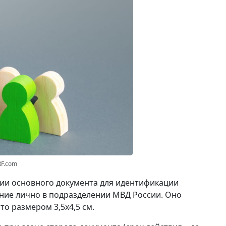
RF.com
вии основного документа для идентификации
ние лично в подразделении МВД России. Оно
о размером 3,5x4,5 см.