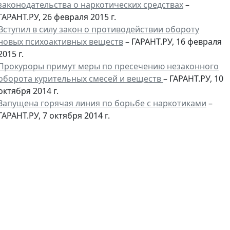
законодательства о наркотических средствах
–
ГАРАНТ.РУ, 26 февраля 2015 г.
Вступил в силу закон о противодействии обороту
новых психоактивных веществ
– ГАРАНТ.РУ, 16 февраля
2015 г.
Прокуроры примут меры по пресечению незаконного
оборота курительных смесей и веществ
– ГАРАНТ.РУ, 10
октября 2014 г.
Запущена горячая линия по борьбе с наркотиками
–
ГАРАНТ.РУ, 7 октября 2014 г.