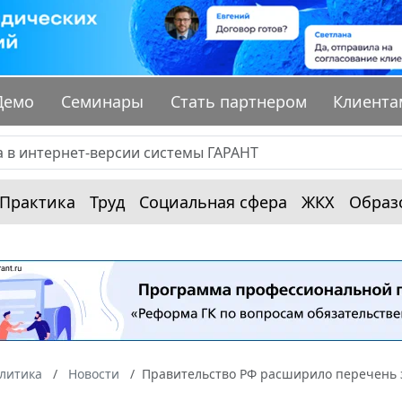
Демо
Семинары
Стать партнером
Клиента
Практика
Труд
Социальная сфера
ЖКХ
Образ
алитика
Новости
Правительство РФ расширило перечень 