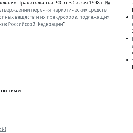
вление Правительства РФ от 30 июня 1998 г. №
утверждении перечня наркотических средств,
опных веществ и их прекурсоров, подлежащих
ю в Российской Федерации
"
по теме:
ой!