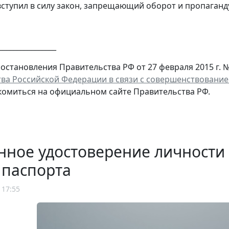
вступил в силу закон, запрещающий оборот и пропаганд
________________
постановления Правительства РФ от 27 февраля 2015 г. №
ва Российской Федерации в связи с совершенствование
омиться на официальном сайте Правительства РФ.
нное удостоверение личности
 паспорта
 17:55