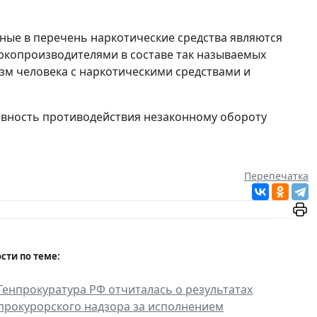
нные в перечень наркотические средства являются
копроизводителями в составе так называемых
изм человека с наркотическими средствами и
ивность противодействия незаконному обороту
Перепечатка
сти по теме:
Генпрокуратура РФ отчиталась о результатах
прокурорского надзора за исполнением