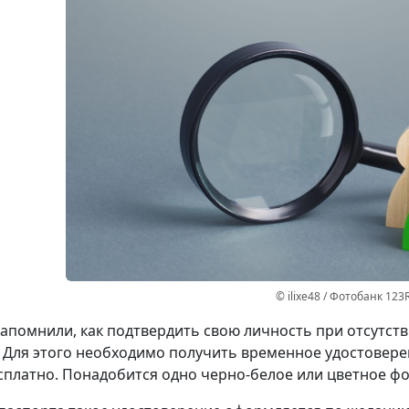
© ilixe48 / Фотобанк 123
апомнили, как подтвердить свою личность при отсутст
 Для этого необходимо получить временное удостовере
сплатно. Понадобится одно черно-белое или цветное фот