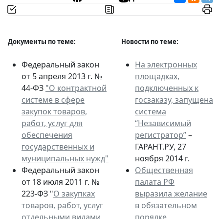
Документы по теме:
Новости по теме:
Федеральный закон
На электронных
от 5 апреля 2013 г. №
площадках,
44-ФЗ
"О контрактной
подключенных к
системе в сфере
госзаказу, запущена
закупок товаров,
система
работ, услуг для
“Независимый
обеспечения
регистратор”
–
государственных и
ГАРАНТ.РУ, 27
муниципальных нужд"
ноября 2014 г.
Федеральный закон
Общественная
от 18 июля 2011 г. №
палата РФ
223-ФЗ "
О закупках
выразила желание
товаров, работ, услуг
в обязательном
отдельными видами
порядке