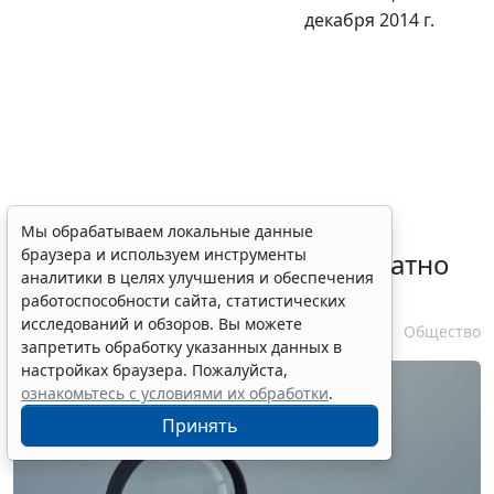
декабря 2014 г.
Временное удостоверение
Мы обрабатываем локальные данные
браузера и используем инструменты
личности оформляется бесплатно
аналитики в целях улучшения и обеспечения
при утрате паспорта
работоспособности сайта, статистических
исследований и обзоров. Вы можете
7 августа 2026 17:55
Общество
запретить обработку указанных данных в
настройках браузера. Пожалуйста,
ознакомьтесь с условиями их обработки
.
Принять