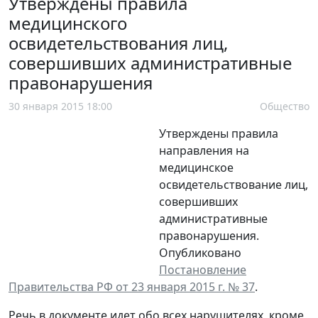
Утверждены правила
медицинского
освидетельствования лиц,
совершивших административные
правонарушения
30 января 2015 18:00
Общество
Утверждены правила
направления на
медицинское
освидетельствование лиц,
совершивших
административные
правонарушения.
Опубликовано
Постановление
Правительства РФ от 23 января 2015 г. № 37
.
Речь в документе идет обо всех нарушителях, кроме