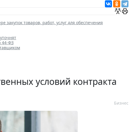
ре закупок товаров, работ, услуг для обеспечения
 уточнят
о 44-ФЗ
ставщиком
венных условий контракта
Бизнес