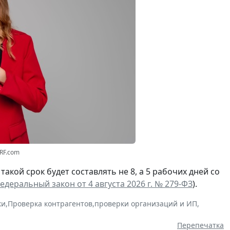
3RF.com
а такой срок будет составлять не 8, а 5 рабочих дней со
едеральный закон от 4 августа 2026 г. № 279-ФЗ
).
ки
,
Проверка контрагентов
,
проверки организаций и ИП
,
Перепечатка