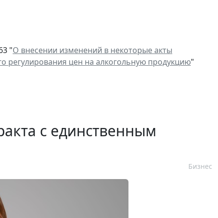
63 "
О внесении изменений в некоторые акты
го регулирования цен на алкогольную продукцию
"
ракта с единственным
Бизнес