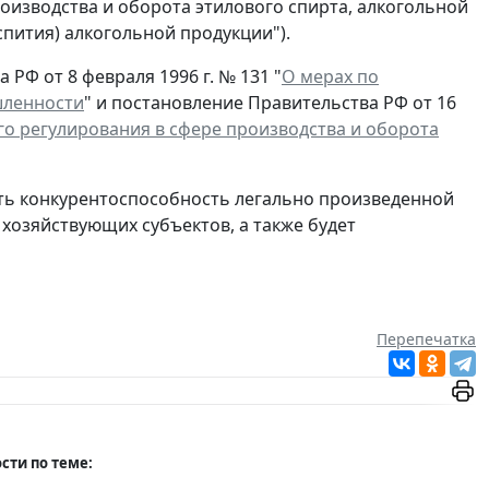
роизводства и оборота этилового спирта, алкогольной
пития) алкогольной продукции").
РФ от 8 февраля 1996 г. № 131 "
О мерах по
шленности
" и постановление Правительства РФ от 16
о регулирования в сфере производства и оборота
ить конкурентоспособность легально произведенной
хозяйствующих субъектов, а также будет
Перепечатка
сти по теме: