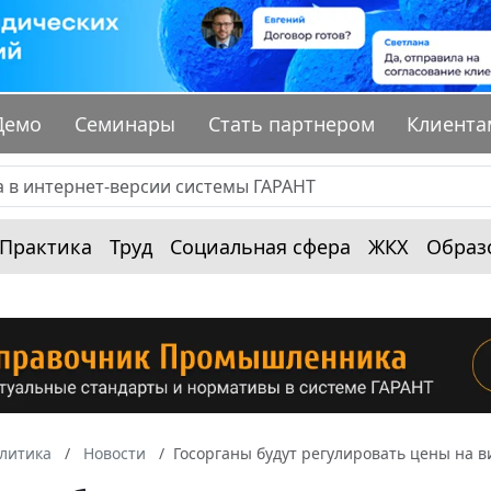
Демо
Семинары
Стать партнером
Клиента
Практика
Труд
Социальная сфера
ЖКХ
Образ
алитика
Новости
Госорганы будут регулировать цены на 