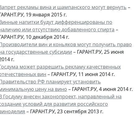
Запрет рекламы вина и шампанского могут вернуть
–
ГАРАНТ.РУ, 19 января 2015 г.
Винные напитки будут дифференцированы по
наличию или отсутствию добавленного спирта
–
ГАРАНТ.РУ, 10 декабря 2014 г.
Производители вин и коньяков могут получить право
на государственные субсидии
– ГАРАНТ.РУ, 25 июня
2014 г.
Госдума может разрешить рекламу качественных
отечественных вин
– ГАРАНТ.РУ, 11 июня 2014 г.
Правительство РФ планирует установить
минимальную цену на вино
– ГАРАНТ.РУ, 4 июня 2014 г.
В Госдуму внесен законопроект, направленный на
создание условий для развития российского
виноделия
– ГАРАНТ.РУ, 23 сентября 2013 г.