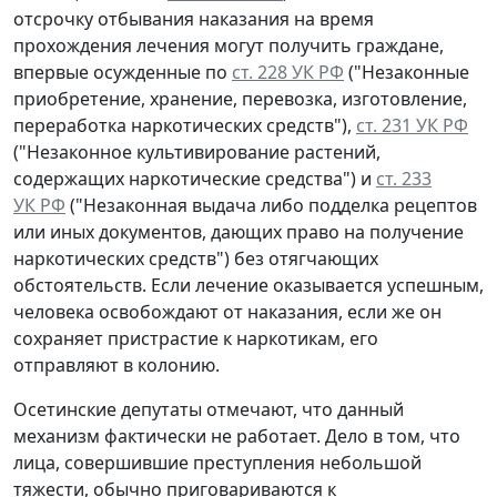
отсрочку отбывания наказания на время
прохождения лечения могут получить граждане,
впервые осужденные по
ст. 228 УК РФ
("Незаконные
приобретение, хранение, перевозка, изготовление,
переработка наркотических средств"),
ст. 231 УК РФ
("Незаконное культивирование растений,
содержащих наркотические средства") и
ст. 233
УК РФ
("Незаконная выдача либо подделка рецептов
или иных документов, дающих право на получение
наркотических средств") без отягчающих
обстоятельств. Если лечение оказывается успешным,
человека освобождают от наказания, если же он
сохраняет пристрастие к наркотикам, его
отправляют в колонию.
Осетинские депутаты отмечают, что данный
механизм фактически не работает. Дело в том, что
лица, совершившие преступления небольшой
тяжести, обычно приговариваются к