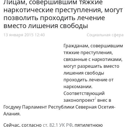
Лицам, совершившим тяжкие
наркотические преступления, могут
позволить проходить лечение
вместо лишения свободы
13 января 2015 12:40
Социальная сфера
Гражданам, совершившим
тяжкие преступления,
связанные с наркотиками,
могут разрешить вместо
лишения свободы
проходить лечение от
наркомании.
Соответствующий
1
законопроект
внес в
Госдуму Парламент Республики Северная Осетия-
Алания.
Сейчас, согласно
ст. 82.1 УК РФ
, пятилетнюю