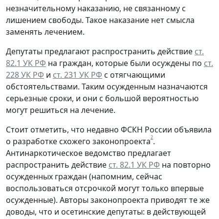
незначительному наказанию, не связанному с
лишением свободы. Такое наказание нет смысла
заменять лечением.
Депутаты предлагают распространить действие
ст.
82.1 УК РФ
на граждан, которые были осуждены по
ст.
228 УК РФ
и
ст. 231 УК РФ
с отягчающими
обстоятельствами. Таким осужденным назначаются
серьезные сроки, и они с большой вероятностью
могут решиться на лечение.
Стоит отметить, что недавно ФСКН России объявила
2
о разработке схожего законопроекта
.
Антинаркотическое ведомство предлагает
распространить действие
ст. 82.1 УК РФ
на повторно
осужденных граждан (напомним, сейчас
воспользоваться отсрочкой могут только впервые
осужденные). Авторы законопроекта приводят те же
доводы, что и осетинские депутаты: в действующей