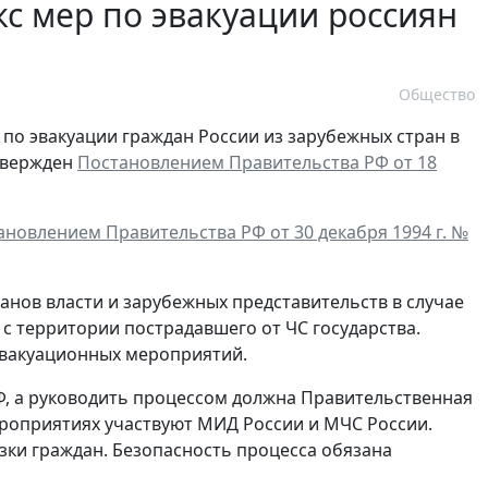
с мер по эвакуации россиян
Общество
о эвакуации граждан России из зарубежных стран в
утвержден
Постановлением Правительства РФ от 18
ановлением Правительства РФ от 30 декабря 1994 г. №
анов власти и зарубежных представительств в случае
с территории пострадавшего от ЧС государства.
вакуационных мероприятий.
Ф, а руководить процессом должна Правительственная
роприятиях участвуют МИД России и МЧС России.
ки граждан. Безопасность процесса обязана