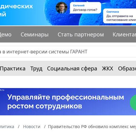
Демо
Семинары
Стать партнером
Клиента
Практика
Труд
Социальная сфера
ЖКХ
Образ
алитика
Новости
Правительство РФ обновило комплекс мер