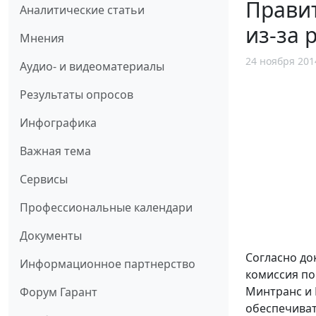
Правит
Аналитические статьи
из-за 
Мнения
24 ноября 201
Аудио- и видеоматериалы
Результаты опросов
Инфографика
Важная тема
Сервисы
Профессиональные календари
Документы
Согласно до
Информационное партнерство
комиссия по
Минтранс и 
Форум Гарант
обеспечиват