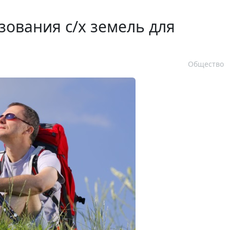
зования с/х земель для
Общество