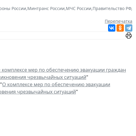
роны России
,
Минтранс России
,
МЧС России
,
Правительство РФ
,
Перепечатка
 комплексе мер по обеспечению эвакуации граждан
зникновения чрезвычайных ситуаций
"
"
О комплексе мер по обеспечению эвакуации
новения чрезвычайных ситуаций
"