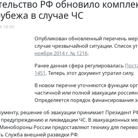
ельство РФ обновило комплек
рубежа в случае ЧС
4 18:00
Опубликован обновленный перечень мер п
случае чрезвычайной ситуации. Список 
ноября 2014 г. № 1216
.
Ранее данная сфера регулировалась
Пост
1451
. Теперь этот документ утратил силу.
В новом перечне уточняются функции орг
частичной или полной эвакуации россиян 
Определяется порядок финансирования э
кументу, решение об эвакуации принимает Президент Р
 предупреждению и ликвидации ЧС. В эвакуационных ме
Минобороны России предоставляют технику для перевоз
ь Служба внешней разведки РФ.