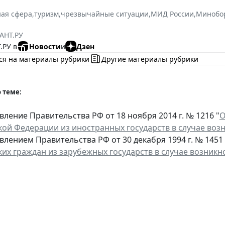
ая сфера
,
туризм
,
чрезвычайные ситуации
,
МИД России
,
Минобо
АНТ.РУ
.РУ в
Новости
и
Дзен
ся на материалы рубрики
Другие материалы рубрики
 теме:
ление Правительства РФ от 18 ноября 2014 г. № 1216 "
О
кой Федерации из иностранных государств в случае во
лением Правительства РФ от 30 декабря 1994 г. № 1451 
ких граждан из зарубежных государств в случае возник