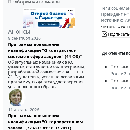
Подборки материалов
Теги:
социальн
Президент РФ
Источник:
ГАР
Читать ГАРАНТ
Анонсы
Подписать
8 сентября 2026
Программа повышения
квалификации "О контрактной
Документы по
системе в сфере закупок" (44-ФЗ)"
Об актуальных изменениях в КС
Постанов
узнаете, став участником программы,
разработанной совместно с АО ''СБЕР
Российс
А". Слушателям, успешно освоившим
Постанов
программу, выдаются удостоверения
установленного образца.
российс
11 августа 2026
Программа повышения
квалификации "О корпоративном
заказе" (223-ФЗ от 18.07.2011)