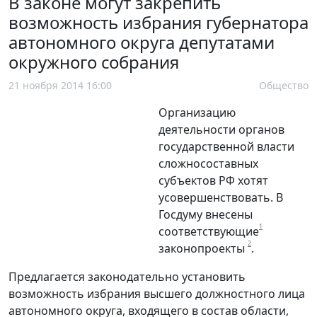
В законе могут закрепить
возможность избрания губернатора
автономного округа депутатами
окружного собрания
21 ноября 2014 16:00
Общество
Организацию
деятельности органов
государственной власти
сложносоставных
субъектов РФ хотят
усовершенствовать. В
Госдуму внесены
1
соответствующие
2
законопроекты
.
Предлагается законодательно установить
возможность избрания высшего должностного лица
автономного округа, входящего в состав области,