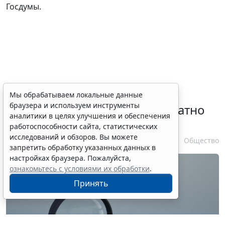
Госдумы.
Временное удостоверение
Мы обрабатываем локальные данные
браузера и используем инструменты
личности оформляется бесплатно
аналитики в целях улучшения и обеспечения
при утрате паспорта
работоспособности сайта, статистических
исследований и обзоров. Вы можете
7 августа 2026 17:55
Общество
запретить обработку указанных данных в
настройках браузера. Пожалуйста,
ознакомьтесь с условиями их обработки
.
Принять