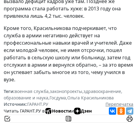
вызвало дефицит кадров уже там. Позднее же
программа стала работать хуже: в 2013 году она
привлекла лишь 4,2 тыс. человек.
Кроме того, Красильникова подчеркивает, что
служба в армии негативно действует на
профессиональные навыки врачей и учителей. Даже
если молодой человек, не имея отсрочки, пошел
работать в сельскую школу или больницу, затем год
отслужил в армии и вернулся обратно, – за это время
он успевает забыть многое из того, чему учился в
вузе.
Теги:
военная служба
,
законопроекты
,
здравоохранение
,
образование и наука
,
Госдума
,
Ольга Красильникова
Источник:
ГАРАНТ.РУ
Перепечатка
Читать ГАРАНТ.РУ в
Новости
и
Дзен