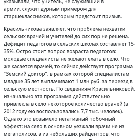
указывали, что учитель, не служивший в
армии, служит дурным примером для
старшеклассников, которым предстоит призыв.
Красильникова заявляет, что проблема нехватки
сельских врачей и учителей до сих пор не решена.
Дефицит педагогов в сельских школах составляет 15-
35%. Остро стоит вопрос возраста педагогов:
молодые специалисты не желают ехать в село. Что
же касается врачей, то сейчас действует программа
"Земский доктор", в рамках которой специалистам
младше 35 лет выплачивают 1 млн руб. за переезд в
сельскую местность. По сведениям Красильниковой,
изначально эта программа действительно
привлекла в село некоторое количество врачей (в
2012 году ею воспользовались 7,7 тыс. человек).
Однако это возымело негативный побочный
эффект: на село в основном уезжали врачи не из
мегаполисов, а из небольших райцентров, что