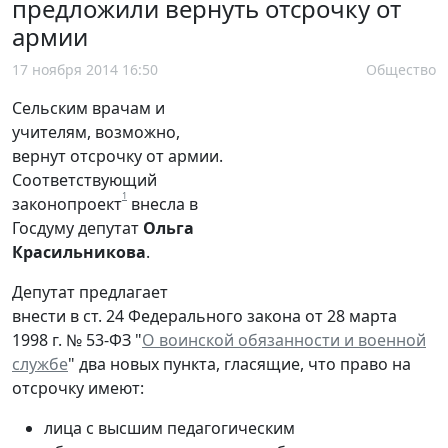
предложили вернуть отсрочку от
армии
17 ноября 2014 16:50
Общество
Сельским врачам и
учителям, возможно,
вернут отсрочку от армии.
Соответствующий
1
законопроект
внесла в
Госдуму депутат
Ольга
Красильникова
.
Депутат предлагает
внести в ст. 24 Федерального закона от 28 марта
1998 г. № 53-ФЗ "
О воинской обязанности и военной
службе
" два новых пункта, гласящие, что право на
отсрочку имеют:
лица с высшим педагогическим