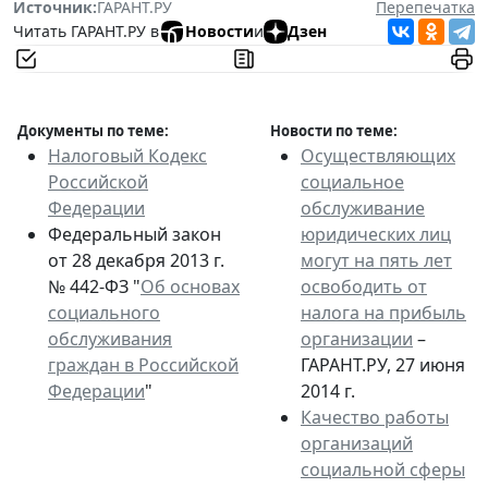
Источник:
ГАРАНТ.РУ
Перепечатка
Читать ГАРАНТ.РУ в
Новости
и
Дзен
Документы по теме:
Новости по теме:
Налоговый Кодекс
Осуществляющих
Российской
социальное
Федерации
обслуживание
Федеральный закон
юридических лиц
от 28 декабря 2013 г.
могут на пять лет
№ 442-ФЗ "
Об основах
освободить от
социального
налога на прибыль
обслуживания
организации
–
граждан в Российской
ГАРАНТ.РУ, 27 июня
Федерации
"
2014 г.
Качество работы
организаций
социальной сферы