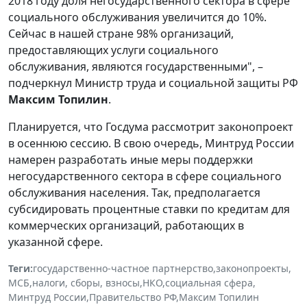
2018 году доля негосударственного сектора в сфере
социального обслуживания увеличится до 10%.
Сейчас в нашей стране 98% организаций,
предоставляющих услуги социального
обслуживания, являются государственными", –
подчеркнул Министр труда и социальной защиты РФ
Максим Топилин
.
Планируется, что Госдума рассмотрит законопроект
в осеннюю сессию. В свою очередь, Минтруд России
намерен разработать иные меры поддержки
негосударственного сектора в сфере социального
обслуживания населения. Так, предполагается
субсидировать процентные ставки по кредитам для
коммерческих организаций, работающих в
указанной сфере.
Теги:
государственно-частное партнерство
,
законопроекты
,
МСБ
,
налоги, сборы, взносы
,
НКО
,
социальная сфера
,
Минтруд России
,
Правительство РФ
,
Максим Топилин