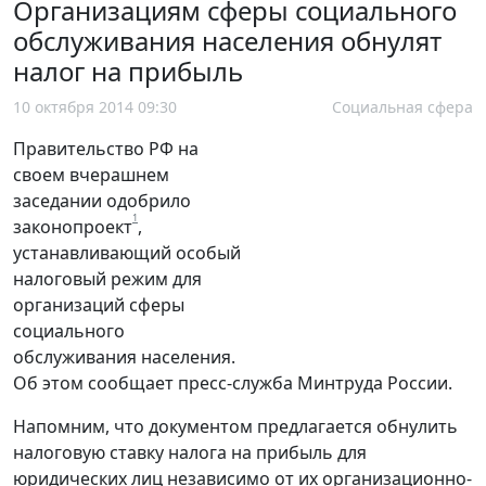
Организациям сферы социального
обслуживания населения обнулят
налог на прибыль
10 октября 2014 09:30
Социальная сфера
Правительство РФ на
своем вчерашнем
заседании одобрило
1
законопроект
,
устанавливающий особый
налоговый режим для
организаций сферы
социального
обслуживания населения.
Об этом сообщает пресс-служба Минтруда России.
Напомним, что документом предлагается обнулить
налоговую ставку налога на прибыль для
юридических лиц независимо от их организационно-