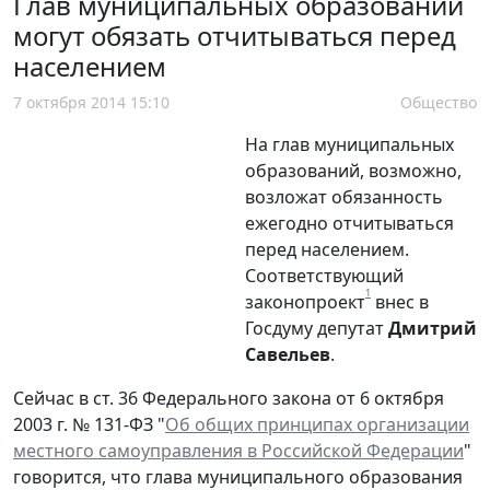
Глав муниципальных образований
могут обязать отчитываться перед
населением
7 октября 2014 15:10
Общество
На глав муниципальных
образований, возможно,
возложат обязанность
ежегодно отчитываться
перед населением.
Соответствующий
1
законопроект
внес в
Госдуму депутат
Дмитрий
Савельев
.
Сейчас в ст. 36 Федерального закона от 6 октября
2003 г. № 131-ФЗ "
Об общих принципах организации
местного самоуправления в Российской Федерации
"
говорится, что глава муниципального образования