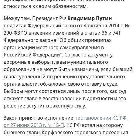
относиться к своим обязанностям.
Между тем, Президент РФ
Владимир Путин
подписал Федеральный закон от 4 октября 2014 г. №
290-ФЗ "О внесении изменений в статьи 36 и 741
Федерального закона "Об общих принципах
организации местного самоуправления в
Российской Федерации". Согласно документу,
досрочные выборы главы муниципального
образования не могут быть назначены, если бывший
глава, уволенный по решению представительного
органа власти, обжаловал свою отставку в суде.
Выборы могут состояться лишь после того, как суд
откажет главе в восстановлении в должности и это
решение вступит в законную силу.
Закон принят во исполнение
постановления КС РФ
от 27 июня 2013 г. № 15-П
. КС РФ встал на сторону
бывшего главы Корфовского городского поселения