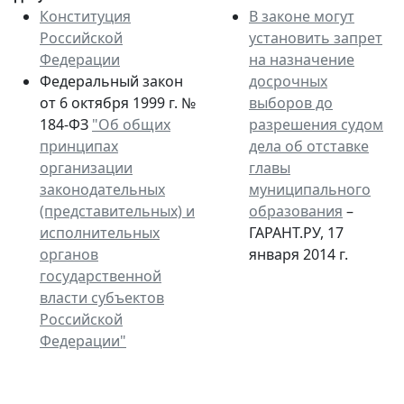
Конституция
В законе могут
Российской
установить запрет
Федерации
на назначение
Федеральный закон
досрочных
от 6 октября 1999 г. №
выборов до
184-ФЗ
"Об общих
разрешения судом
принципах
дела об отставке
организации
главы
законодательных
муниципального
(представительных) и
образования
–
исполнительных
ГАРАНТ.РУ, 17
органов
января 2014 г.
государственной
власти субъектов
Российской
Федерации"