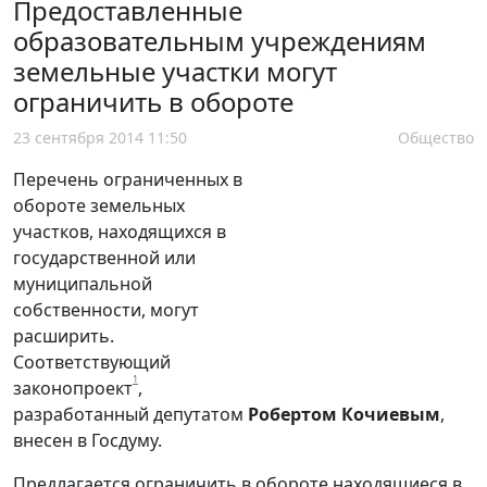
Предоставленные
образовательным учреждениям
земельные участки могут
ограничить в обороте
23 сентября 2014 11:50
Общество
Перечень ограниченных в
обороте земельных
участков, находящихся в
государственной или
муниципальной
собственности, могут
расширить.
Соответствующий
1
законопроект
,
разработанный депутатом
Робертом Кочиевым
,
внесен в Госдуму.
Предлагается ограничить в обороте находящиеся в