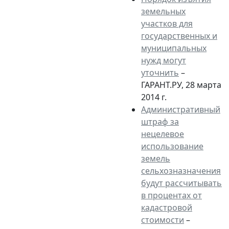
земельных
участков для
государственных и
муниципальных
нужд могут
уточнить
–
ГАРАНТ.РУ, 28 марта
2014 г.
Административный
штраф за
нецелевое
использование
земель
сельхозназначения
будут рассчитывать
в процентах от
кадастровой
стоимости
–