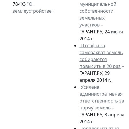
78-ФЗ
"О
муниципальной
землеустройстве"
собственности
земельных
участков
–
ГАРАНТ.РУ, 24 июня
2014 г.
Штрафы за
самозахват земель
собираются
повысить в 20 раз
–
ГАРАНТ.РУ, 29
апреля 2014 г.
Усилена
административная
ответственность за
порчу земель
–
ГАРАНТ.РУ, 3 апреля
2014 г.
Порядок изъятия