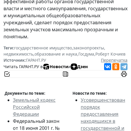
эффективной работы органов государственной
власти и местного самоуправления, государственных
и муниципальных общеобразовательных
учреждений, сделает порядок предоставления
земельных участков максимально прозрачным и
понятным.
Теги:
государственное имущество
,
законопроекты
,
недвижимость
,
образование и наука
,
Госдума
,
Роберт Кочиев
Источник:
ГАРАНТ.РУ
Перепечатка
Читать ГАРАНТ.РУ в
Новости
и
Дзен
Документы по теме:
Новости по теме:
Земельный кодекс
Усовершенствован
Российской
порядок
Федерации
предоставления
Федеральный закон
находящихся в
от 18 июня 2001 г. №
государственной и