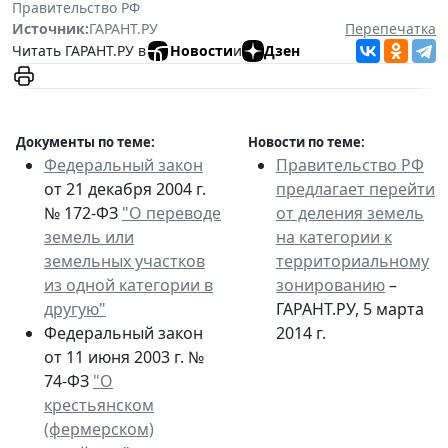
Правительство РФ
Источник:
ГАРАНТ.РУ
Перепечатка
Читать ГАРАНТ.РУ в
Новости
и
Дзен
Документы по теме:
Новости по теме:
Федеральный закон
Правительство РФ
от 21 декабря 2004 г.
предлагает перейти
№ 172-ФЗ
"О переводе
от деления земель
земель или
на категории к
земельных участков
территориальному
из одной категории в
зонированию
–
другую"
ГАРАНТ.РУ, 5 марта
Федеральный закон
2014 г.
от 11 июня 2003 г. №
74-ФЗ
"О
крестьянском
(фермерском)