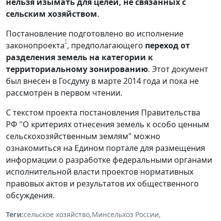
нельзя изымать для целей, не связанных с
сельским хозяйством
.
Постановление подготовлено во исполнение
1
законопроекта
, предполагающего
переход от
разделения земель на категории к
территориальному зонированию
. Этот документ
был внесен в Госдуму в марте 2014 года и пока не
рассмотрен в первом чтении.
С текстом проекта постановления Правительства
РФ "О критериях отнесения земель к особо ценным
сельскохозяйственным землям" можно
ознакомиться на Едином портале для размещения
информации о разработке федеральными органами
исполнительной власти проектов нормативных
правовых актов и результатов их общественного
обсуждения.
Теги:
сельское хозяйство
,
Минсельхоз России
,