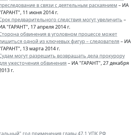
преследование в связи с деятельным раскаянием
– ИА
"ГАРАНТ", 11 июня 2014 г.
Срок предварительного следствия могут увеличить
–
ИА "ГАРАНТ", 17 апреля 2014 г.
Сторона обвинения в уголовном процессе может
лишиться одной из ключевых фигур – следователя
– ИА
"ГАРАНТ", 13 марта 2014 г.
Судам могут разрешить возвращать дела прокурору
для ужесточения обвинения
– ИА "ГАРАНТ", 27 декабря
2013 г.
тальный" год применения главы 47.1 УПК РФ