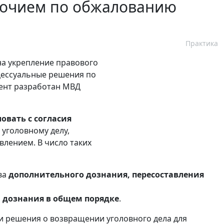
мочием по обжалованию
Практика
на укрепление правового
оцессуальные решения по
мент разработан МВД
овать с согласия
 уголовному делу,
лением. В число таких
ва
дополнительного дознания, пересоставления
а дознания в общем порядке
.
и решения о возвращении уголовного дела для