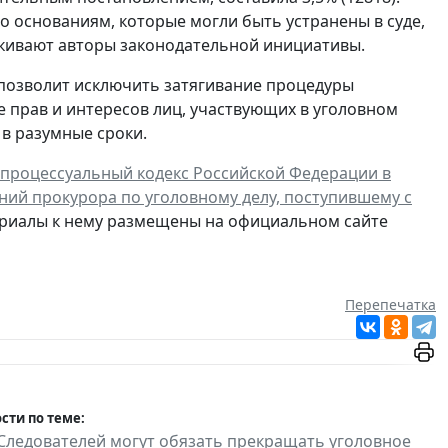
по основаниям, которые могли быть устранены в суде,
ркивают авторы законодательной инициативы.
е позволит исключить затягивание процедуры
 прав и интересов лиц, участвующих в уголовном
 в разумные сроки.
-процессуальный кодекс Российской Федерации в
ий прокурора по уголовному делу, поступившему с
риалы к нему размещены на официальном сайте
Перепечатка
сти по теме:
Следователей могут обязать прекращать уголовное