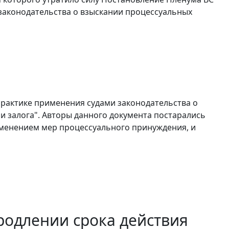
 законодательства о взыскании процессуальных
практике применения судами законодательства о
и залога". Авторы данного документа постарались
менением мер процессуального принуждения, и
родлении срока действия