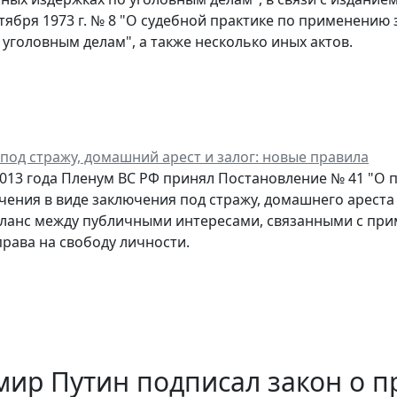
нтября 1973 г. № 8 "О судебной практике по применению
 уголовным делам", а также несколько иных актов.
под стражу, домашний арест и залог: новые правила
2013 года Пленум ВС РФ принял Постановление № 41 "О 
чения в виде заключения под стражу, домашнего ареста 
ланс между публичными интересами, связанными с при
рава на свободу личности.
ир Путин подписал закон о п