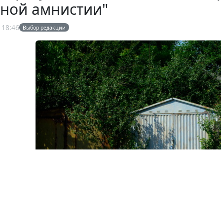
жной амнистии"
 18:46
Выбор редакции