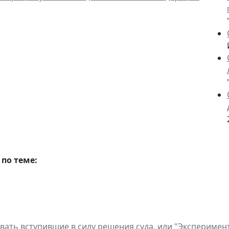
по теме:
вать вступившие в силу решения суда, или "Эксперимен