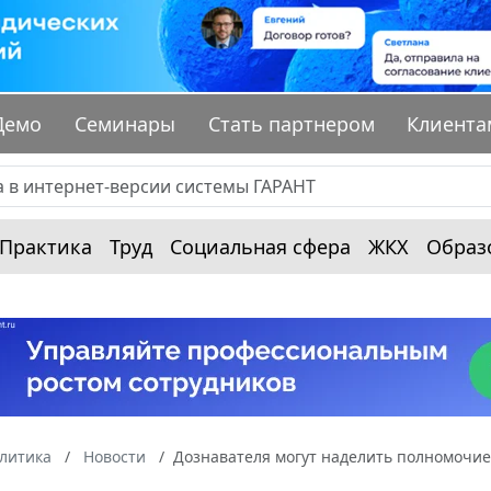
Демо
Семинары
Стать партнером
Клиента
Практика
Труд
Социальная сфера
ЖКХ
Образ
алитика
Новости
Дознавателя могут наделить полномочи