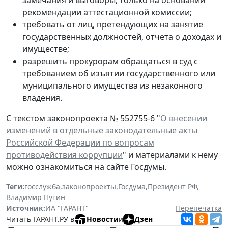
рекомендации аттестационной комиссии;
требовать от лиц, претендующих на занятие
государственных должностей, отчета о доходах и
имуществе;
разрешить прокурорам обращаться в суд с
требованием об изъятии государственного или
муниципального имущества из незаконного
владения.
С текстом законопроекта № 552755-6 "
О внесении
изменений в отдельные законодательные акты
Российской Федерации по вопросам
противодействия коррупции
" и материалами к нему
можно ознакомиться на сайте Госдумы.
Теги:
госслужба
,
законопроекты
,
Госдума
,
Президент РФ
,
Владимир Путин
Источник:
ИА "ГАРАНТ"
Перепечатка
Читать ГАРАНТ.РУ в
Новости
и
Дзен