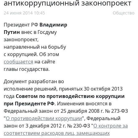
антикоррупционный законопроект
24 июня 2014 10:45
Общество
Президент РФ
Владимир
Путин
внес в Госдуму
законопроект,
направленный на борьбу
с коррупцией. Об этом
сообщается
на сайте
главы государства.
Документ разработан во
исполнение решений, принятых 30 октября 2013
года
Советом по противодействию коррупции
при Президенте РФ
. Изменения вносятся в
Федеральный закон от 25 декабря 2008 г. № 273-ФЗ
"
О противодействии коррупции
", Федеральный
закон от 3 декабря 2012 г. № 230-ФЗ "
О контроле за
соответствием расходов лиц, замещающих