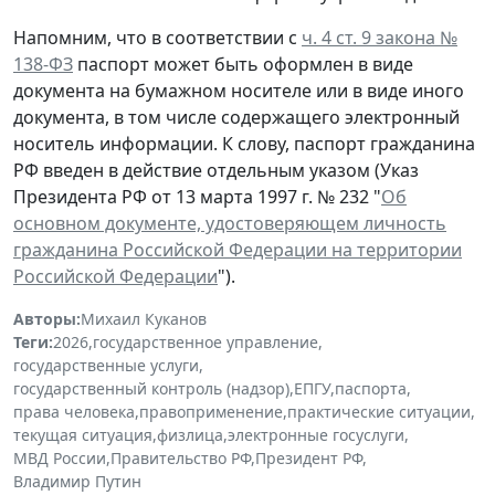
Напомним, что в соответствии с
ч. 4 ст. 9 закона №
138-ФЗ
паспорт может быть оформлен в виде
документа на бумажном носителе или в виде иного
документа, в том числе содержащего электронный
носитель информации. К слову, паспорт гражданина
РФ введен в действие отдельным указом (Указ
Президента РФ от 13 марта 1997 г. № 232 "
Об
основном документе, удостоверяющем личность
гражданина Российской Федерации на территории
Российской Федерации
").
Авторы:
Михаил Куканов
Теги:
2026
,
государственное управление
,
государственные услуги
,
государственный контроль (надзор)
,
ЕПГУ
,
паспорта
,
права человека
,
правоприменение
,
практические ситуации
,
текущая ситуация
,
физлица
,
электронные госуслуги
,
МВД России
,
Правительство РФ
,
Президент РФ
,
Владимир Путин