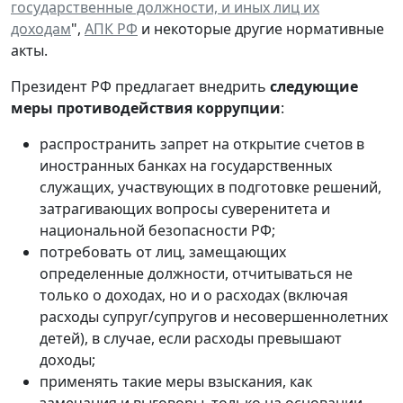
государственные должности, и иных лиц их
доходам
",
АПК РФ
и некоторые другие нормативные
акты.
Президент РФ предлагает внедрить
следующие
меры противодействия коррупции
:
распространить запрет на открытие счетов в
иностранных банках на государственных
служащих, участвующих в подготовке решений,
затрагивающих вопросы суверенитета и
национальной безопасности РФ;
потребовать от лиц, замещающих
определенные должности, отчитываться не
только о доходах, но и о расходах (включая
расходы супруг/супругов и несовершеннолетних
детей), в случае, если расходы превышают
доходы;
применять такие меры взыскания, как
замечания и выговоры, только на основании