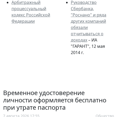
Арбитражный
Руководство
процессуальный
Сбербанка,
кодекс Российской
"Роснано" и ряда
Федерации
других компаний
обязали
отчитываться о
доходах
– ИА
"ГАРАНТ", 12 мая
2014 г.
Временное удостоверение
личности оформляется бесплатно
при утрате паспорта
7 августа 2026 17:55
Общество