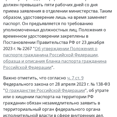
должен превышать пяти рабочих дней со дня
приема заявления в отделении министерства. Таким
образом, удостоверение лишь на время заменяет
паспорт. Он предъявляется по требованию
уполномоченных должностных лиц. Положения о
временном удостоверении закреплены в
Постановлении Правительства РФ от 23 декабря
2023 г. № 2267 "
Об утверждении Положения о
паспорте гражданина Российской Федерации,
образца и описания бланка паспорта гражданина
Российской Федерации
".
Важно отметить, что согласно
ч. 7 ст. 9
Федерального закона от 28 апреля 2023 г. № 138-ФЗ
"
О гражданстве Российской Федерации
", об утрате
или о хищении паспорта на территории РФ
гражданин обязан незамедлительно заявить в
территориальный орган федерального органа
исполнительной власти в сфере внутренних дел.