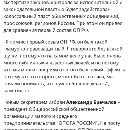
экспертизе законов, контроле за исполнительной и
законодательной властью будет задействован
колоссальный пласт общественных объединений,
профсоюзов, регионов России. При этом он привел
для сравнения первый состав ОП РФ.
"Я помню первый созыв ОП РФ, он был такой
гламурно-правозащитный. Я говорю это без всякой
шутки, потому что на самом деле у нас было очень
много публичных и известных людей, и не потому
что мы много говорили от этого был некий эффект, а
потому что со второго, может быть, созыва, мы
начали понимать, что нужно больше делать", –
заметил он.
Новым секретарем избран
Александр Бречалов
–
президент Общероссийской общественной
организации малого и среднего
предпринимательства "ОПОРА РОССИИ". На посту
первого заместителя секретаря ОП РФ остался