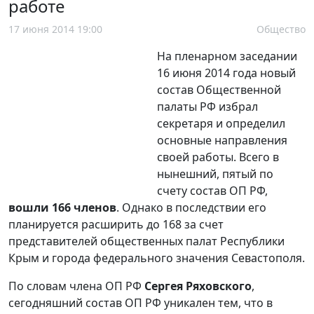
работе
17 июня 2014 19:00
Общество
На пленарном заседании
16 июня 2014 года новый
состав Общественной
палаты РФ избрал
секретаря и определил
основные направления
своей работы. Всего в
нынешний, пятый по
счету состав ОП РФ,
вошли 166 членов
. Однако в последствии его
планируется расширить до 168 за счет
представителей общественных палат Республики
Крым и города федерального значения Севастополя.
По словам члена ОП РФ
Сергея Ряховского
,
сегодняшний состав ОП РФ уникален тем, что в