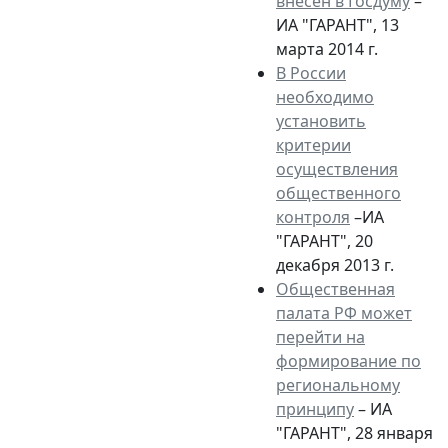
внесен в Госдуму
–
ИА "ГАРАНТ", 13
марта 2014 г.
В России
необходимо
установить
критерии
осуществления
общественного
контроля
–ИА
"ГАРАНТ", 20
декабря 2013 г.
Общественная
палата РФ может
перейти на
формирование по
региональному
принципу
– ИА
"ГАРАНТ", 28 января