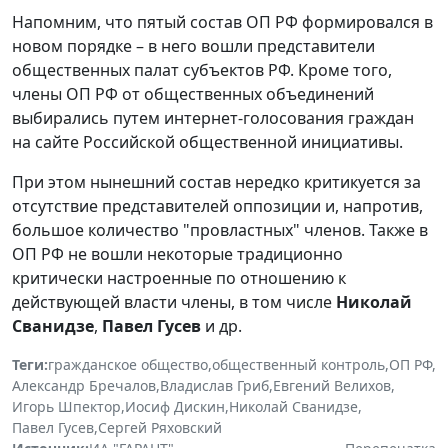
Напомним, что пятый состав ОП РФ формировался в
новом порядке – в него вошли представители
общественных палат субъектов РФ. Кроме того,
члены ОП РФ от общественных объединений
выбирались путем интернет-голосования граждан
на сайте Российской общественной инициативы.
При этом нынешний состав нередко критикуется за
отсутствие представителей оппозиции и, напротив,
большое количество "провластных" членов. Также в
ОП РФ не вошли некоторые традиционно
критически настроенные по отношению к
действующей власти члены, в том числе
Николай
Сванидзе
,
Павел Гусев
и др.
Теги:
гражданское общество
,
общественный контроль
,
ОП РФ
,
Александр Бречалов
,
Владислав Гриб
,
Евгений Велихов
,
Игорь Шпектор
,
Иосиф Дискин
,
Николай Сванидзе
,
Павел Гусев
,
Сергей Ряховский