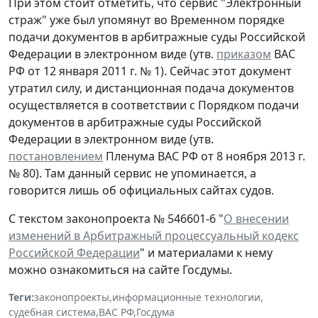
При этом стоит отметить, что сервис "Электронный
страж" уже был упомянут во Временном порядке
подачи документов в арбитражные суды Российской
Федерации в электронном виде (утв.
приказом
ВАС
РФ от 12 января 2011 г. № 1). Сейчас этот документ
утратил силу, и дистанционная подача документов
осуществляется в соответствии с Порядком подачи
документов в арбитражные суды Российской
Федерации в электронном виде (утв.
постановлением
Пленума ВАС РФ от 8 ноября 2013 г.
№ 80). Там данный сервис не упоминается, а
говорится лишь об официальных сайтах судов.
С текстом законопроекта № 546601-6 "
О внесении
изменений в Арбитражный процессуальный кодекс
Российской Федерации
" и материалами к нему
можно ознакомиться на сайте Госдумы.
Теги:
законопроекты
,
информационные технологии
,
судебная система
,
ВАС РФ
,
Госдума