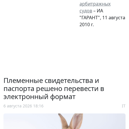
арбитражных
судов
– ИА
"ГАРАНТ", 11 августа
2010 г.
Племенные свидетельства и
паспорта решено перевести в
электронный формат
6 августа 2026 18:16
IT