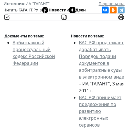
Источник:
ИА "ГАРАНТ"
Перепечатка
Читать ГАРАНТ.РУ в
Новости
и
Дзен
Документы по теме:
Новости по теме:
Арбитражный
ВАС РФ продолжает
процессуальный
дорабатывать
кодекс Российской
Порядок подачи
Федерации
документов в
арбитражные суды
в электронном виде
– ИА "ГАРАНТ", 3 мая
2011 г.
ВАС РФ принимает
предложения по
развитию
электронных
сервисов