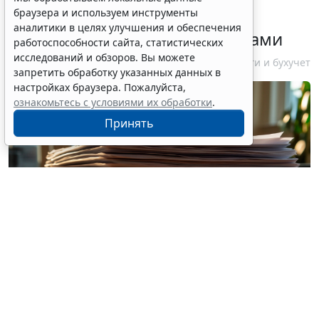
браузера и используем инструменты
налогоплательщикам об
аналитики в целях улучшения и обеспечения
изменениях в работе с акцизами
работоспособности сайта, статистических
исследований и обзоров. Вы можете
10 августа 2026 12:10
Налоги и бухучет
запретить обработку указанных данных в
настройках браузера. Пожалуйста,
ознакомьтесь с условиями их обработки
.
Принять
© vitaliyborkovskiy / Фотобанк 123RF.com
Организации, ведущие деятельность, связанную с
добычей углеводородного сырья на новом морском