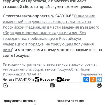
территории Евросоюза) с приезжих взимают
страховой сбор, который служит схожим целям.
С текстом законопроекта № 545010-6 "
О внесении
изменений в отдельные законодательные акты
Российской Федерации в части введения въездного
сбора для иностранных граждан или лиц без
гражданства, пребывающих в Российскую
Федерацию в порядке, не требующем получения
визы
" и материалами к нему можно ознакомиться на
сайте Госдумы.
Теги:
административная ответственность
,
законопроекты
,
миграция
,
налоги, сборы, взносы
,
Госдума
,
Олег Нилов
Источник:
ИА "ГАРАНТ"
Перепечатка
Читать ГАРАНТ.РУ в
Новости
и
Дзен
Документы по теме:
Новости по теме: