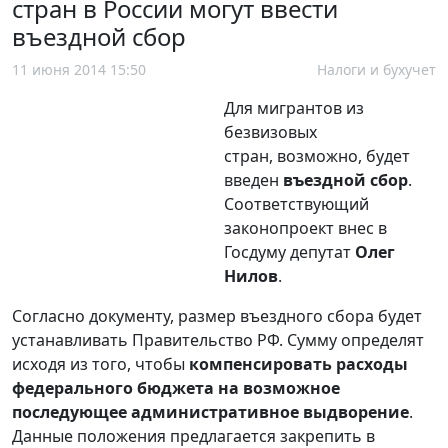
стран в России могут ввести
въездной сбор
11 июня 2014 15:50
Налоги и бухучет
Для мигрантов из
безвизовых
стран, возможно, будет
введен
въездной сбор
.
Соответствующий
законопроект внес в
Госдуму депутат
Олег
Нилов
.
Согласно документу, размер въездного сбора будет
устанавливать Правительство РФ. Сумму определят
исходя из того, чтобы
компенсировать расходы
федерального бюджета на возможное
последующее административное выдворение
.
Данные положения предлагается закрепить в