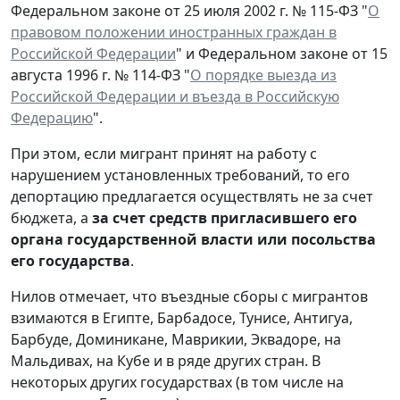
Федеральном законе от 25 июля 2002 г. № 115-ФЗ "
О
правовом положении иностранных граждан в
Российской Федерации
" и Федеральном законе от 15
августа 1996 г. № 114-ФЗ "
О порядке выезда из
Российской Федерации и въезда в Российскую
Федерацию
".
При этом, если мигрант принят на работу с
нарушением установленных требований, то его
депортацию предлагается осуществлять не за счет
бюджета, а
за счет средств пригласившего его
органа государственной власти или посольства
его государства
.
Нилов отмечает, что въездные сборы с мигрантов
взимаются в Египте, Барбадосе, Тунисе, Антигуа,
Барбуде, Доминикане, Маврикии, Эквадоре, на
Мальдивах, на Кубе и в ряде других стран. В
некоторых других государствах (в том числе на