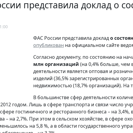
ссии представила доклад о со
1:00
ФАС России представила доклад
о состоя
опубликован
на официальном сайте ведо
Согласно документу, по состоянию на нач
млн организаций
(на 0,4% больше, чем 
деятельности является оптовая и рознич
изделий (36,5% зарегистрированных орган
недвижимостью (18,7% организаций). На т
В большинстве сфер деятельности колич
 2012 годом. Лишь в сфере транспорта и связи число уч
в сфере гостиничного и ресторанного бизнеса – на 3,4%, 
ва – на 2,7%. При этом в сельском хозяйстве, в сфере о
меньшилось на 5,8 %, а в области государственного упр