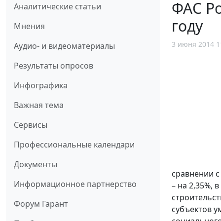
ФАС Ро
Аналитические статьи
году
Мнения
3 июня 2014 1
Аудио- и видеоматериалы
Результаты опросов
Инфографика
Важная тема
Сервисы
Профессиональные календари
Документы
сравнении с
Информационное партнерство
– на 2,35%, 
строительст
Форум Гарант
субъектов у