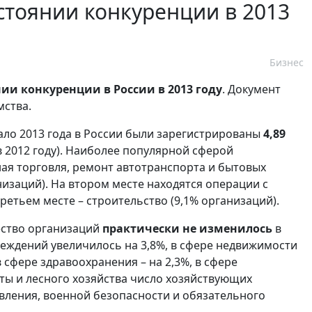
стоянии конкуренции в 2013
Бизнес
нии конкуренции в России в 2013 году
. Документ
мства.
ало 2013 года в России были зарегистрированы
4,89
в 2012 году). Наиболее популярной сферой
ная торговля, ремонт автотранспорта и бытовых
изаций). На втором месте находятся операции с
ретьем месте – строительство (9,1% организаций).
ество организаций
п
рактически не изменилось
в
реждений увеличилось на 3,8%, в сфере недвижимости
в сфере здравоохранения – на 2,3%, в сфере
хоты и лесного хозяйства число хозяйствующих
авления, военной безопасности и обязательного