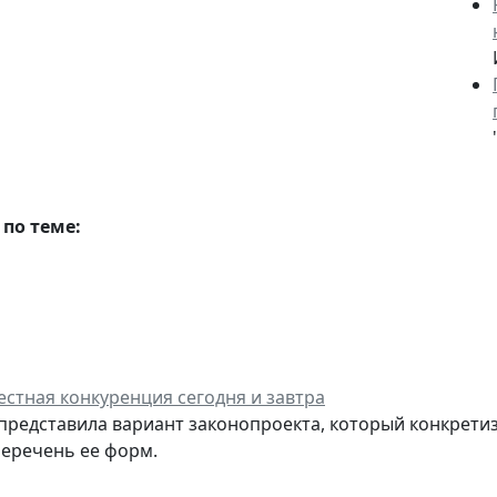
по теме:
стная конкуренция сегодня и завтра
представила вариант законопроекта, который конкрети
еречень ее форм.