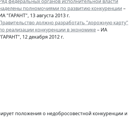
Ряд федеральных органов исполнительной власти
наделены полномочиями по развитию конкуренции
–
ИА "ГАРАНТ", 13 августа 2013 г.
Правительство должно разработать "дорожную карту"
по реализации конкуренции в экономике
– ИА
"ГАРАНТ", 12 декабря 2012 г.
зирует положения о недобросовестной конкуренции и