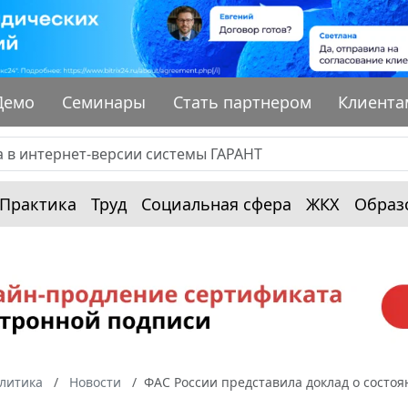
Демо
Семинары
Стать партнером
Клиента
Практика
Труд
Социальная сфера
ЖКХ
Образ
алитика
Новости
ФАС России представила доклад о состоя