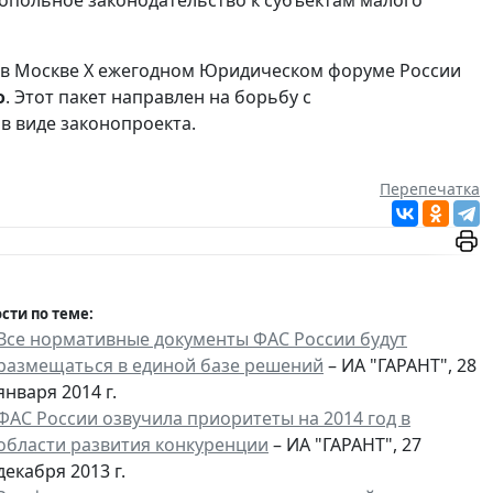
опольное законодательство к субъектам малого
 в Москве X ежегодном Юридическом форуме России
о
. Этот пакет направлен на борьбу с
в виде законопроекта.
Перепечатка
сти по теме:
Все нормативные документы ФАС России будут
размещаться в единой базе решений
– ИА "ГАРАНТ", 28
января 2014 г.
ФАС России озвучила приоритеты на 2014 год в
области развития конкуренции
– ИА "ГАРАНТ", 27
декабря 2013 г.