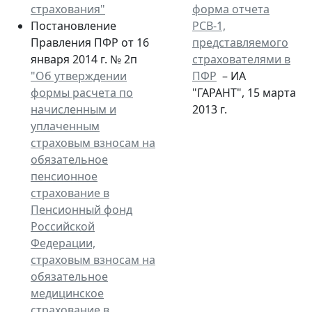
страхования"
форма отчета
Постановление
РСВ-1,
Правления ПФР от 16
представляемого
января 2014 г. № 2п
страхователями в
"Об утверждении
ПФР
– ИА
формы расчета по
"ГАРАНТ", 15 марта
начисленным и
2013 г.
уплаченным
страховым взносам на
обязательное
пенсионное
страхование в
Пенсионный фонд
Российской
Федерации,
страховым взносам на
обязательное
медицинское
страхование в