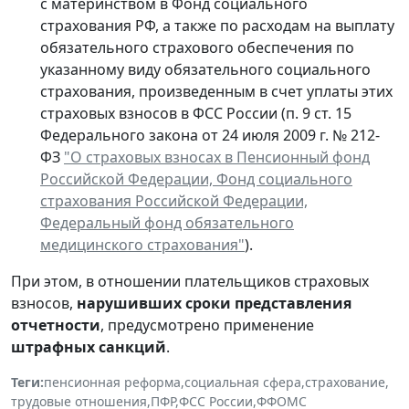
с материнством в Фонд социального
страхования РФ, а также по расходам на выплату
обязательного страхового обеспечения по
указанному виду обязательного социального
страхования, произведенным в счет уплаты этих
страховых взносов в ФСС России (п. 9 ст. 15
Федерального закона от 24 июля 2009 г. № 212-
ФЗ
"О страховых взносах в Пенсионный фонд
Российской Федерации, Фонд социального
страхования Российской Федерации,
Федеральный фонд обязательного
медицинского страхования"
).
При этом, в отношении плательщиков страховых
взносов,
нарушивших сроки представления
отчетности
, предусмотрено применение
штрафных санкций
.
Теги:
пенсионная реформа
,
социальная сфера
,
страхование
,
трудовые отношения
,
ПФР
,
ФСС России
,
ФФОМС