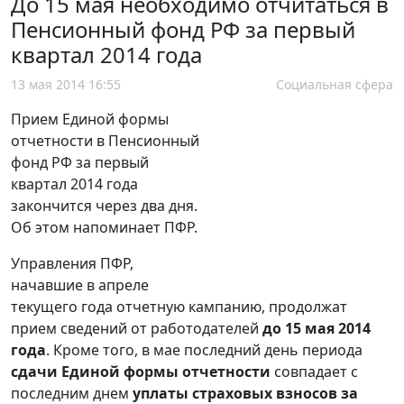
До 15 мая необходимо отчитаться в
Пенсионный фонд РФ за первый
квартал 2014 года
13 мая 2014 16:55
Социальная сфера
Прием Единой формы
отчетности в Пенсионный
фонд РФ за первый
квартал 2014 года
закончится через два дня.
Об этом напоминает ПФР.
Управления ПФР,
начавшие в апреле
текущего года отчетную кампанию, продолжат
прием сведений от работодателей
до 15 мая 2014
года
. Кроме того, в мае последний день периода
сдачи Единой формы отчетности
совпадает с
последним днем
уплаты страховых взносов за