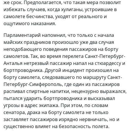
же срок. Предполагается, что такая мера позволит
избежать случаев, когда хулиганы, устроившие в
самолете бесчинства, уходят от реального и
ощутимого наказания.
Парламентарий напомнил, что только с начала
майских праздников произошло уже два случая
неподобающего поведения пассажиров на борту
самолетов. Так, во время перелета Санкт-Петербург-
Анталья нетрезвый пассажир напал на стюардессу и
бортпроводника. Другой инцидент произошел на
борту самолета, следовавшего по маршруту Санкт-
Петербург-Симферополь, где один из пассажиров
распивал спиртные напитки, нецензурно выражался,
пытался ударить бортпроводника и высказывал
угрозы в адрес экипажа. При этом, по словам
сенатора, драка на борту самолета не только
заставляет пассажиров изрядно нервничать, но и
существенно влияет на безопасность полета.