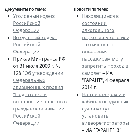
Документы по теме:
Новости по теме:
Уголовный кодекс
Находящимся в
Российской
состоянии
Федерации
алкогольного,
Воздушный кодекс
наркотического или
Российской
токсического
Федерации
опьянения
Приказ Минтранса РФ
пассажирам могут
от 31 июля 2009 г. №
запретить проход в
128
"Об утверждении
самолет
– ИА
Федеральных
"ГАРАНТ", 4 февраля
авиационных правил
2014 г.
"Подготовка и
На тренажерах и в
выполнение полетов в
кабинах воздушных
гражданской авиации
судов могут
Российской
установить
Федерации"
видеорегистраторы
– ИА "ГАРАНТ", 31