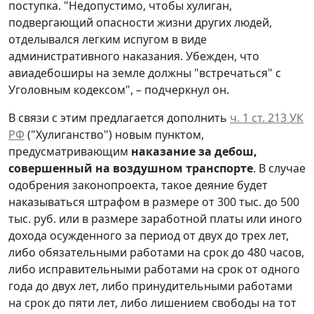
поступка. "Недопустимо, чтобы хулиган,
подвергающий опасности жизни других людей,
отделывался легким испугом в виде
административного наказания. Убежден, что
авиадебоширы на земле должны "встречаться" с
Уголовным кодексом", – подчеркнул он.
В связи с этим предлагается дополнить
ч. 1 ст. 213 УК
РФ
("Хулиганство") новым пунктом,
предусматривающим
наказание за дебош,
совершенный на воздушном транспорте
. В случае
одобрения законопроекта, такое деяние будет
наказываться штрафом в размере от 300 тыс. до 500
тыс. руб. или в размере заработной платы или иного
дохода осужденного за период от двух до трех лет,
либо обязательными работами на срок до 480 часов,
либо исправительными работами на срок от одного
года до двух лет, либо принудительными работами
на срок до пяти лет, либо лишением свободы на тот